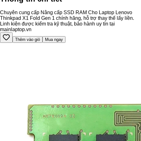
Chuyên cung cấp Nâng cấp SSD RAM Cho Laptop Lenovo
Thinkpad X1 Fold Gen 1 chính hãng, hỗ trợ thay thế lấy liền.
Linh kiện được kiểm tra kỹ thuật, bảo hành uy tín tại
mainlaptop.vn
Thêm vào giỏ
Mua ngay