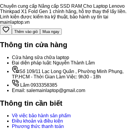
Chuyên cung cấp Nâng cấp SSD RAM Cho Laptop Lenovo
Thinkpad X1 Fold Gen 1 chính hãng, hỗ trợ thay thế lấy liền.
Linh kiện được kiểm tra kỹ thuật, bảo hành uy tín tại
mainlaptop.vn
Thêm vào giỏ
Mua ngay
Thông tin cửa hàng
Cửa hàng sữa chữa laptop
Đại diện pháp luật: Nguyễn Thành Lâm
Số 109/11 Lạc Long Quân , Phường Minh Phụng,
TP.HCM - Thời Gian Làm Việc: 9h30 - 18h
Lâm 0933358385
Email: salemainlaptop@gmail.com
Thông tin cần biết
Về việc bảo hành sản phẩm
Điều khoản và điều kiện
Phương thức thanh toán