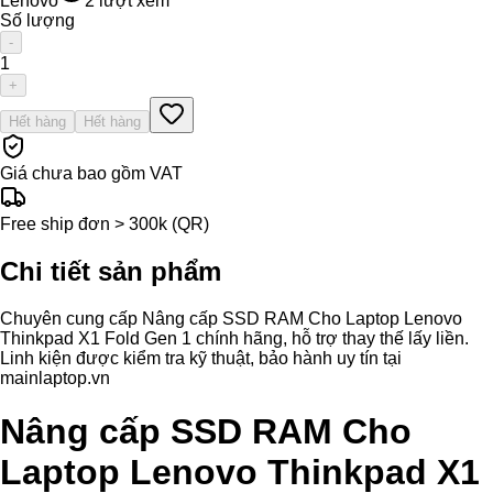
Lenovo
2
lượt xem
Số lượng
-
1
+
Hết hàng
Hết hàng
Giá chưa bao gồm VAT
Free ship đơn > 300k (QR)
Chi tiết sản phẩm
Chuyên cung cấp Nâng cấp SSD RAM Cho Laptop Lenovo
Thinkpad X1 Fold Gen 1 chính hãng, hỗ trợ thay thế lấy liền.
Linh kiện được kiểm tra kỹ thuật, bảo hành uy tín tại
mainlaptop.vn
Nâng cấp SSD RAM Cho
Laptop Lenovo Thinkpad X1