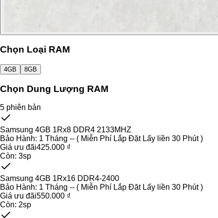
Chọn Loại RAM
4GB
8GB
Chọn Dung Lượng RAM
5
phiên bản
Samsung 4GB 1Rx8 DDR4 2133MHZ
Bảo Hành:
1 Tháng -- ( Miễn Phí Lắp Đặt Lấy liền 30 Phút )
Giá ưu đãi
425.000 ₫
Còn:
3
sp
Samsung 4GB 1Rx16 DDR4-2400
Bảo Hành:
1 Tháng -- ( Miễn Phí Lắp Đặt Lấy liền 30 Phút )
Giá ưu đãi
550.000 ₫
Còn:
2
sp