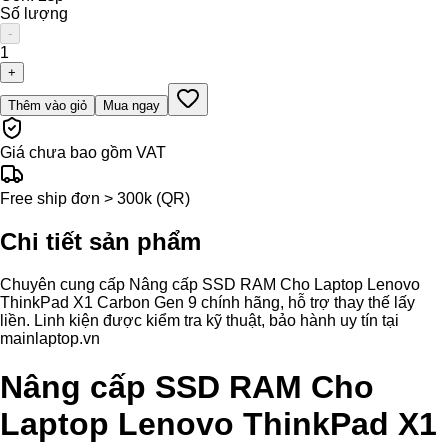
Số lượng
-
1
+
Thêm vào giỏ
Mua ngay
Giá chưa bao gồm VAT
Free ship đơn > 300k (QR)
Chi tiết sản phẩm
Chuyên cung cấp Nâng cấp SSD RAM Cho Laptop Lenovo
ThinkPad X1 Carbon Gen 9 chính hãng, hỗ trợ thay thế lấy
liền. Linh kiện được kiểm tra kỹ thuật, bảo hành uy tín tại
mainlaptop.vn
Nâng cấp SSD RAM Cho
Laptop Lenovo ThinkPad X1