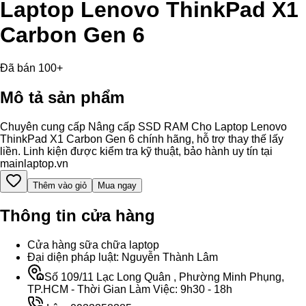
Laptop Lenovo ThinkPad X1
Carbon Gen 6
Đã bán 100+
Mô tả sản phẩm
Chuyên cung cấp Nâng cấp SSD RAM Cho Laptop Lenovo
ThinkPad X1 Carbon Gen 6 chính hãng, hỗ trợ thay thế lấy
liền. Linh kiện được kiểm tra kỹ thuật, bảo hành uy tín tại
mainlaptop.vn
Thêm vào giỏ
Mua ngay
Thông tin cửa hàng
Cửa hàng sữa chữa laptop
Đại diện pháp luật: Nguyễn Thành Lâm
Số 109/11 Lạc Long Quân , Phường Minh Phụng,
TP.HCM - Thời Gian Làm Việc: 9h30 - 18h