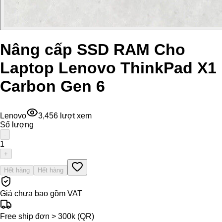
Nâng cấp SSD RAM Cho
Laptop Lenovo ThinkPad X1
Carbon Gen 6
Lenovo
3,456
lượt xem
Số lượng
-
1
+
Hết hàng
Hết hàng
Giá chưa bao gồm VAT
Free ship đơn > 300k (QR)