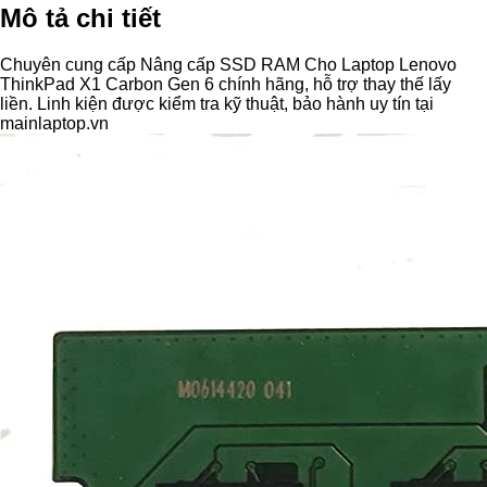
Mô tả chi tiết
Chuyên cung cấp Nâng cấp SSD RAM Cho Laptop Lenovo
ThinkPad X1 Carbon Gen 6 chính hãng, hỗ trợ thay thế lấy
liền. Linh kiện được kiểm tra kỹ thuật, bảo hành uy tín tại
mainlaptop.vn