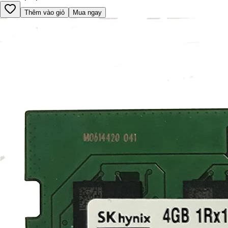
Thêm vào giỏ
Mua ngay