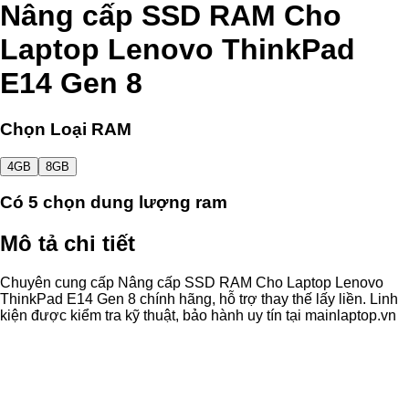
Nâng cấp SSD RAM Cho
Laptop Lenovo ThinkPad
E14 Gen 8
Chọn Loại RAM
4GB
8GB
Có
5
chọn dung lượng ram
Mô tả chi tiết
Chuyên cung cấp Nâng cấp SSD RAM Cho Laptop Lenovo
ThinkPad E14 Gen 8 chính hãng, hỗ trợ thay thế lấy liền. Linh
kiện được kiểm tra kỹ thuật, bảo hành uy tín tại mainlaptop.vn