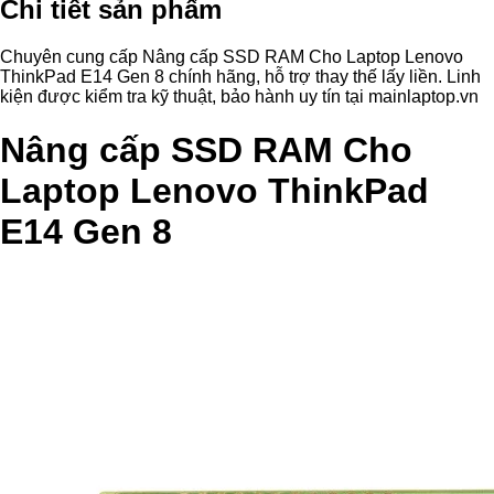
Chi tiết sản phẩm
Chuyên cung cấp Nâng cấp SSD RAM Cho Laptop Lenovo
ThinkPad E14 Gen 8 chính hãng, hỗ trợ thay thế lấy liền. Linh
kiện được kiểm tra kỹ thuật, bảo hành uy tín tại mainlaptop.vn
Nâng cấp SSD RAM Cho
Laptop Lenovo ThinkPad
E14 Gen 8