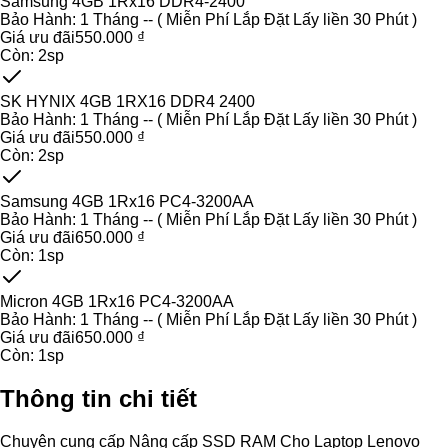
Samsung 4GB 1Rx16 DDR4-2400
Bảo Hành:
1 Tháng -- ( Miễn Phí Lắp Đặt Lấy liền 30 Phút )
Giá ưu đãi
550.000 ₫
Còn:
2
sp
SK HYNIX 4GB 1RX16 DDR4 2400
Bảo Hành:
1 Tháng -- ( Miễn Phí Lắp Đặt Lấy liền 30 Phút )
Giá ưu đãi
550.000 ₫
Còn:
2
sp
Samsung 4GB 1Rx16 PC4-3200AA
Bảo Hành:
1 Tháng -- ( Miễn Phí Lắp Đặt Lấy liền 30 Phút )
Giá ưu đãi
650.000 ₫
Còn:
1
sp
Micron 4GB 1Rx16 PC4-3200AA
Bảo Hành:
1 Tháng -- ( Miễn Phí Lắp Đặt Lấy liền 30 Phút )
Giá ưu đãi
650.000 ₫
Còn:
1
sp
Thông tin chi tiết
Chuyên cung cấp Nâng cấp SSD RAM Cho Laptop Lenovo