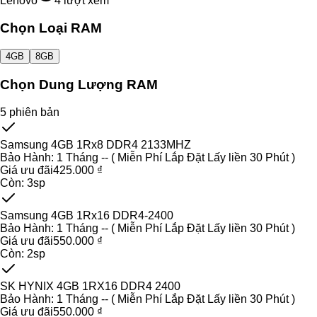
Lenovo
4
lượt xem
Chọn Loại RAM
4GB
8GB
Chọn Dung Lượng RAM
5
phiên bản
Samsung 4GB 1Rx8 DDR4 2133MHZ
Bảo Hành:
1 Tháng -- ( Miễn Phí Lắp Đặt Lấy liền 30 Phút )
Giá ưu đãi
425.000 ₫
Còn:
3
sp
Samsung 4GB 1Rx16 DDR4-2400
Bảo Hành:
1 Tháng -- ( Miễn Phí Lắp Đặt Lấy liền 30 Phút )
Giá ưu đãi
550.000 ₫
Còn:
2
sp
SK HYNIX 4GB 1RX16 DDR4 2400
Bảo Hành:
1 Tháng -- ( Miễn Phí Lắp Đặt Lấy liền 30 Phút )
Giá ưu đãi
550.000 ₫