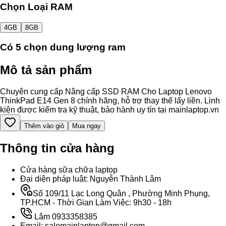
Chọn Loại RAM
4GB
8GB
Có
5
chọn dung lượng ram
Mô tả sản phẩm
Chuyên cung cấp Nâng cấp SSD RAM Cho Laptop Lenovo
ThinkPad E14 Gen 8 chính hãng, hỗ trợ thay thế lấy liền. Linh
kiện được kiểm tra kỹ thuật, bảo hành uy tín tại mainlaptop.vn
Thêm vào giỏ
Mua ngay
Thông tin cửa hàng
Cửa hàng sữa chữa laptop
Đại diện pháp luật: Nguyễn Thành Lâm
Số 109/11 Lạc Long Quân , Phường Minh Phụng,
TP.HCM - Thời Gian Làm Việc: 9h30 - 18h
Lâm 0933358385
Email: salemainlaptop@gmail.com