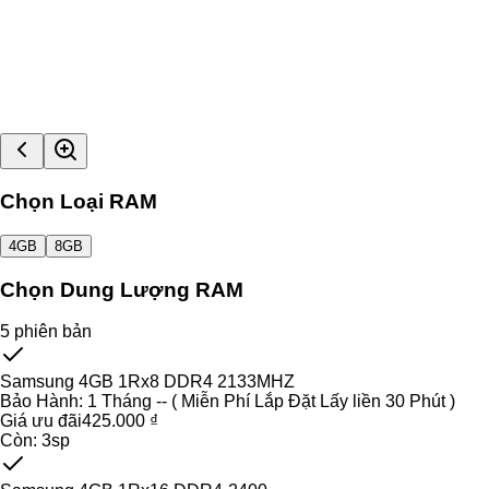
Chọn Loại RAM
4GB
8GB
Chọn Dung Lượng RAM
5
phiên bản
Samsung 4GB 1Rx8 DDR4 2133MHZ
Bảo Hành:
1 Tháng -- ( Miễn Phí Lắp Đặt Lấy liền 30 Phút )
Giá ưu đãi
425.000 ₫
Còn:
3
sp