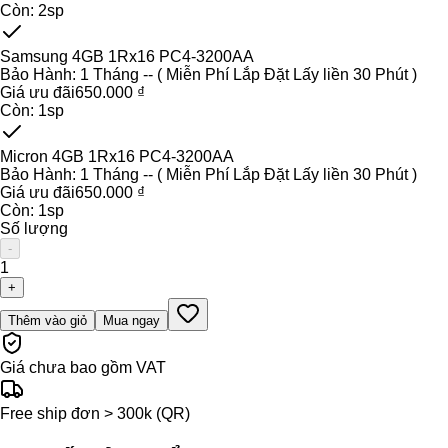
Còn:
2
sp
Samsung 4GB 1Rx16 PC4-3200AA
Bảo Hành:
1 Tháng -- ( Miễn Phí Lắp Đặt Lấy liền 30 Phút )
Giá ưu đãi
650.000 ₫
Còn:
1
sp
Micron 4GB 1Rx16 PC4-3200AA
Bảo Hành:
1 Tháng -- ( Miễn Phí Lắp Đặt Lấy liền 30 Phút )
Giá ưu đãi
650.000 ₫
Còn:
1
sp
Số lượng
-
1
+
Thêm vào giỏ
Mua ngay
Giá chưa bao gồm VAT
Free ship đơn > 300k (QR)