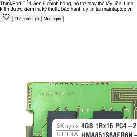
ThinkPad E14 Gen 8 chính hãng, hỗ trợ thay thế lấy liền. Linh
kiện được kiểm tra kỹ thuật, bảo hành uy tín tại mainlaptop.vn
Thêm vào giỏ
Mua ngay