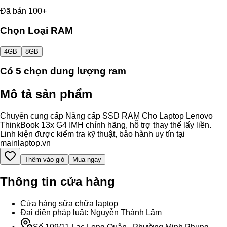
Đã bán 100+
Chọn Loại RAM
4GB
8GB
Có
5
chọn dung lượng ram
Mô tả sản phẩm
Chuyên cung cấp Nâng cấp SSD RAM Cho Laptop Lenovo
ThinkBook 13x G4 IMH chính hãng, hỗ trợ thay thế lấy liền.
Linh kiện được kiểm tra kỹ thuật, bảo hành uy tín tại
mainlaptop.vn
Thêm vào giỏ
Mua ngay
Thông tin cửa hàng
Cửa hàng sữa chữa laptop
Đại diện pháp luật: Nguyễn Thành Lâm