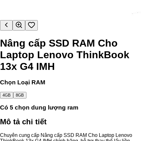
Nâng cấp SSD RAM Cho
Laptop Lenovo ThinkBook
13x G4 IMH
Chọn Loại RAM
4GB
8GB
Có
5
chọn dung lượng ram
Mô tả chi tiết
Chuyên cung cấp Nâng cấp SSD RAM Cho Laptop Lenovo
ThinkBook 13x G4 IMH chính hãng, hỗ trợ thay thế lấy liền.