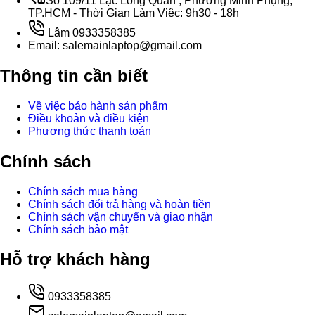
Số 109/11 Lạc Long Quân , Phường Minh Phụng,
TP.HCM - Thời Gian Làm Việc: 9h30 - 18h
Lâm 0933358385
Email: salemainlaptop@gmail.com
Thông tin cần biết
Về việc bảo hành sản phẩm
Điều khoản và điều kiện
Phương thức thanh toán
Chính sách
Chính sách mua hàng
Chính sách đổi trả hàng và hoàn tiền
Chính sách vận chuyển và giao nhận
Chính sách bảo mật
Hỗ trợ khách hàng
0933358385