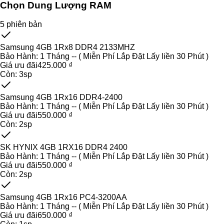
Chọn Dung Lượng RAM
5
phiên bản
Samsung 4GB 1Rx8 DDR4 2133MHZ
Bảo Hành:
1 Tháng -- ( Miễn Phí Lắp Đặt Lấy liền 30 Phút )
Giá ưu đãi
425.000 ₫
Còn:
3
sp
Samsung 4GB 1Rx16 DDR4-2400
Bảo Hành:
1 Tháng -- ( Miễn Phí Lắp Đặt Lấy liền 30 Phút )
Giá ưu đãi
550.000 ₫
Còn:
2
sp
SK HYNIX 4GB 1RX16 DDR4 2400
Bảo Hành:
1 Tháng -- ( Miễn Phí Lắp Đặt Lấy liền 30 Phút )
Giá ưu đãi
550.000 ₫
Còn:
2
sp
Samsung 4GB 1Rx16 PC4-3200AA
Bảo Hành:
1 Tháng -- ( Miễn Phí Lắp Đặt Lấy liền 30 Phút )
Giá ưu đãi
650.000 ₫