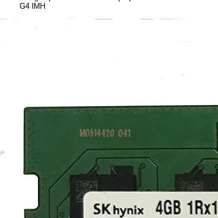
G4 IMH