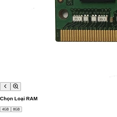
Chọn Loại RAM
4GB
8GB