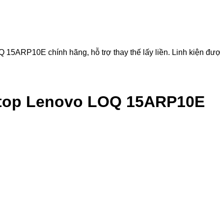
P10E chính hãng, hỗ trợ thay thế lấy liền. Linh kiện được ki
top Lenovo LOQ 15ARP10E