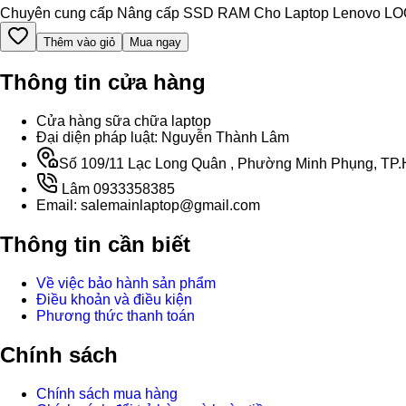
Chuyên cung cấp Nâng cấp SSD RAM Cho Laptop Lenovo LOQ 15AR
Thêm vào giỏ
Mua ngay
Thông tin cửa hàng
Cửa hàng sữa chữa laptop
Đại diện pháp luật: Nguyễn Thành Lâm
Số 109/11 Lạc Long Quân , Phường Minh Phụng, TP.H
Lâm 0933358385
Email: salemainlaptop@gmail.com
Thông tin cần biết
Về việc bảo hành sản phẩm
Điều khoản và điều kiện
Phương thức thanh toán
Chính sách
Chính sách mua hàng