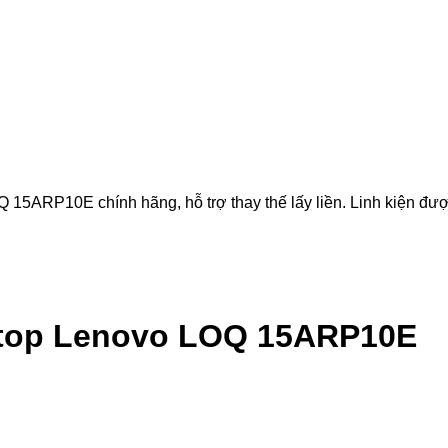
P10E chính hãng, hỗ trợ thay thế lấy liền. Linh kiện được ki
top Lenovo LOQ 15ARP10E