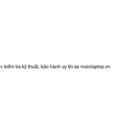
ểm tra kỹ thuật, bảo hành uy tín tại mainlaptop.vn