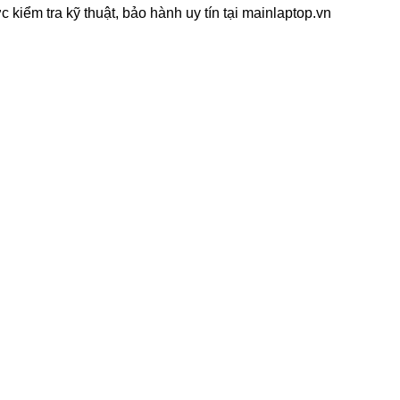
ểm tra kỹ thuật, bảo hành uy tín tại mainlaptop.vn