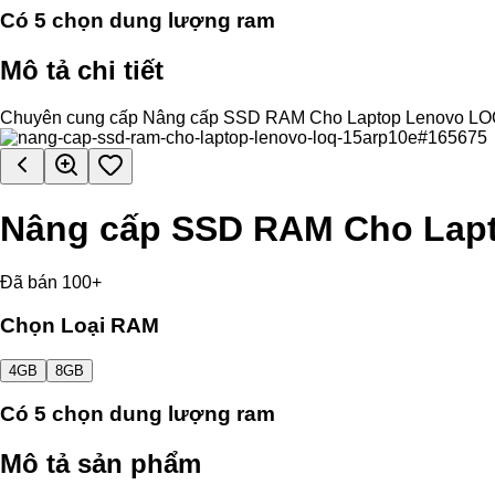
Có
5
chọn dung lượng ram
Mô tả chi tiết
Chuyên cung cấp Nâng cấp SSD RAM Cho Laptop Lenovo LOQ 15AR
Nâng cấp SSD RAM Cho Lap
Đã bán 100+
Chọn Loại RAM
4GB
8GB
Có
5
chọn dung lượng ram
Mô tả sản phẩm