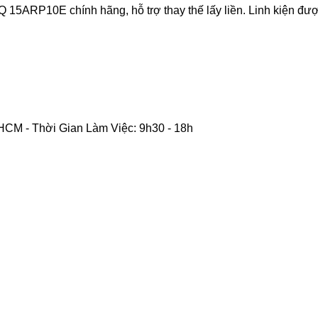
P10E chính hãng, hỗ trợ thay thế lấy liền. Linh kiện được ki
CM - Thời Gian Làm Việc: 9h30 - 18h