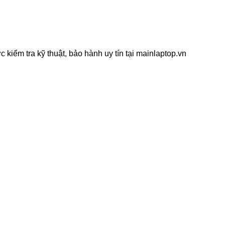
ểm tra kỹ thuật, bảo hành uy tín tại mainlaptop.vn