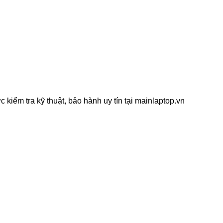
ểm tra kỹ thuật, bảo hành uy tín tại mainlaptop.vn