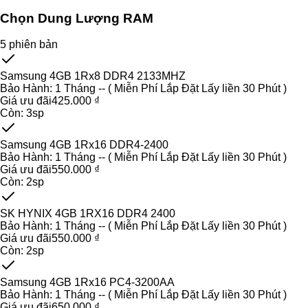
Chọn Dung Lượng RAM
5
phiên bản
Samsung 4GB 1Rx8 DDR4 2133MHZ
Bảo Hành:
1 Tháng -- ( Miễn Phí Lắp Đặt Lấy liền 30 Phút )
Giá ưu đãi
425.000 ₫
Còn:
3
sp
Samsung 4GB 1Rx16 DDR4-2400
Bảo Hành:
1 Tháng -- ( Miễn Phí Lắp Đặt Lấy liền 30 Phút )
Giá ưu đãi
550.000 ₫
Còn:
2
sp
SK HYNIX 4GB 1RX16 DDR4 2400
Bảo Hành:
1 Tháng -- ( Miễn Phí Lắp Đặt Lấy liền 30 Phút )
Giá ưu đãi
550.000 ₫
Còn:
2
sp
Samsung 4GB 1Rx16 PC4-3200AA
Bảo Hành:
1 Tháng -- ( Miễn Phí Lắp Đặt Lấy liền 30 Phút )
Giá ưu đãi
650.000 ₫