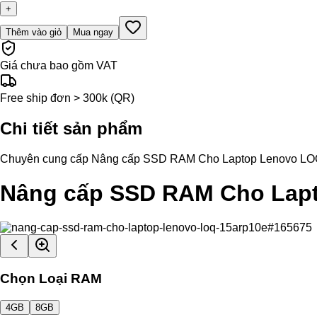
+
Thêm vào giỏ
Mua ngay
Giá chưa bao gồm VAT
Free ship đơn > 300k (QR)
Chi tiết sản phẩm
Chuyên cung cấp Nâng cấp SSD RAM Cho Laptop Lenovo LOQ 15AR
Nâng cấp SSD RAM Cho Lap
Chọn Loại RAM
4GB
8GB