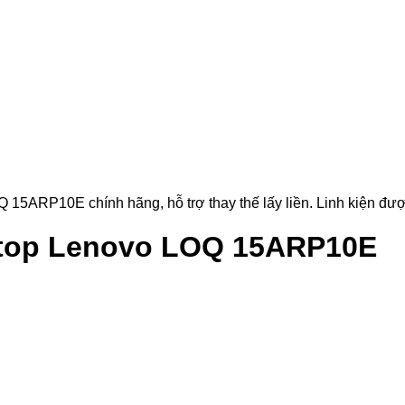
P10E chính hãng, hỗ trợ thay thế lấy liền. Linh kiện được ki
top Lenovo LOQ 15ARP10E