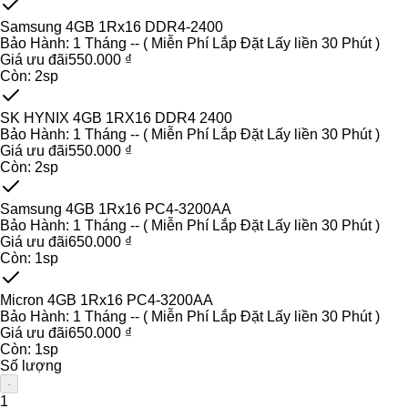
Samsung 4GB 1Rx16 DDR4-2400
Bảo Hành:
1 Tháng -- ( Miễn Phí Lắp Đặt Lấy liền 30 Phút )
Giá ưu đãi
550.000 ₫
Còn:
2
sp
SK HYNIX 4GB 1RX16 DDR4 2400
Bảo Hành:
1 Tháng -- ( Miễn Phí Lắp Đặt Lấy liền 30 Phút )
Giá ưu đãi
550.000 ₫
Còn:
2
sp
Samsung 4GB 1Rx16 PC4-3200AA
Bảo Hành:
1 Tháng -- ( Miễn Phí Lắp Đặt Lấy liền 30 Phút )
Giá ưu đãi
650.000 ₫
Còn:
1
sp
Micron 4GB 1Rx16 PC4-3200AA
Bảo Hành:
1 Tháng -- ( Miễn Phí Lắp Đặt Lấy liền 30 Phút )
Giá ưu đãi
650.000 ₫
Còn:
1
sp
Số lượng
-
1