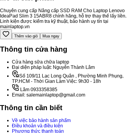
Chuyên cung cấp Nâng cấp SSD RAM Cho Laptop Lenovo
IdeaPad Slim 3 15ABR8 chính hãng, hỗ trợ thay thế lấy liền.
Linh kiện được kiểm tra kỹ thuật, bảo hành uy tín tại
mainlaptop.vn
Thêm vào giỏ
Mua ngay
Thông tin cửa hàng
Cửa hàng sữa chữa laptop
Đại diện pháp luật: Nguyễn Thành Lâm
Số 109/11 Lạc Long Quân , Phường Minh Phụng,
TP.HCM - Thời Gian Làm Việc: 9h30 - 18h
Lâm 0933358385
Email: salemainlaptop@gmail.com
Thông tin cần biết
Về việc bảo hành sản phẩm
Điều khoản và điều kiện
Phương thức thanh toán