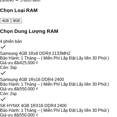
Lenovo
5
lượt xem
Chọn Loại RAM
4GB
8GB
Chọn Dung Lượng RAM
4
phiên bản
Samsung 4GB 1Rx8 DDR4 2133MHZ
Bảo Hành:
1 Tháng -- ( Miễn Phí Lắp Đặt Lấy liền 30 Phút )
Giá ưu đãi
425.000 ₫
Còn:
3
sp
Samsung 4GB 1Rx16 DDR4-2400
Bảo Hành:
1 Tháng -- ( Miễn Phí Lắp Đặt Lấy liền 30 Phút )
Giá ưu đãi
550.000 ₫
Còn:
2
sp
SK HYNIX 4GB 1RX16 DDR4 2400
Bảo Hành:
1 Tháng -- ( Miễn Phí Lắp Đặt Lấy liền 30 Phút )
Giá ưu đãi
550.000 ₫