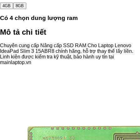
4GB
8GB
Có
4
chọn dung lượng ram
Mô tả chi tiết
Chuyên cung cấp Nâng cấp SSD RAM Cho Laptop Lenovo
IdeaPad Slim 3 15ABR8 chính hãng, hỗ trợ thay thế lấy liền.
Linh kiện được kiểm tra kỹ thuật, bảo hành uy tín tại
mainlaptop.vn