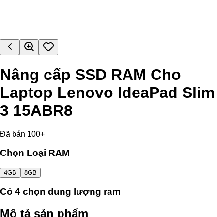
Nâng cấp SSD RAM Cho
Laptop Lenovo IdeaPad Slim
3 15ABR8
Đã bán 100+
Chọn Loại RAM
4GB
8GB
Có
4
chọn dung lượng ram
Mô tả sản phẩm