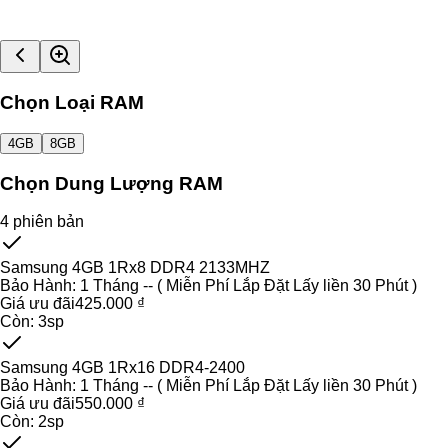
Chọn Loại RAM
4GB
8GB
Chọn Dung Lượng RAM
4
phiên bản
Samsung 4GB 1Rx8 DDR4 2133MHZ
Bảo Hành:
1 Tháng -- ( Miễn Phí Lắp Đặt Lấy liền 30 Phút )
Giá ưu đãi
425.000 ₫
Còn:
3
sp
Samsung 4GB 1Rx16 DDR4-2400
Bảo Hành:
1 Tháng -- ( Miễn Phí Lắp Đặt Lấy liền 30 Phút )
Giá ưu đãi
550.000 ₫
Còn:
2
sp