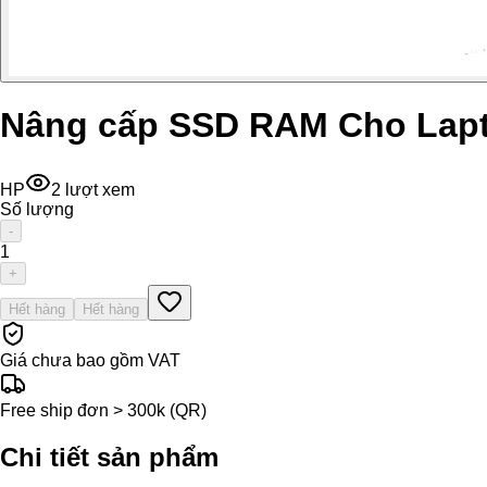
Nâng cấp SSD RAM Cho Lapt
HP
2
lượt xem
Số lượng
-
1
+
Hết hàng
Hết hàng
Giá chưa bao gồm VAT
Free ship đơn > 300k (QR)
Chi tiết sản phẩm