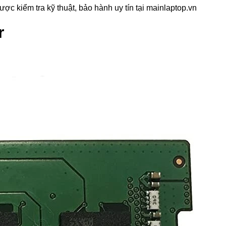
 kiểm tra kỹ thuật, bảo hành uy tín tại mainlaptop.vn
r