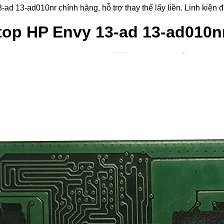
-ad010nr chính hãng, hỗ trợ thay thế lấy liền. Linh kiện được
op HP Envy 13-ad 13-ad010n