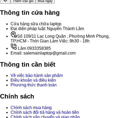
Thêm vào giỏ
Mua ngay
Thông tin cửa hàng
Cửa hàng sữa chữa laptop
Đại diện pháp luật: Nguyễn Thành Lâm
Số 109/11 Lạc Long Quân , Phường Minh Phụng,
TP.HCM - Thời Gian Làm Việc: 9h30 - 18h
Lâm 0933358385
Email: salemainlaptop@gmail.com
Thông tin cần biết
Về việc bảo hành sản phẩm
Điều khoản và điều kiện
Phương thức thanh toán
Chính sách
Chính sách mua hàng
Chính sách đổi trả hàng và hoàn tiền
Chính sách vận chuyển và giao nhận