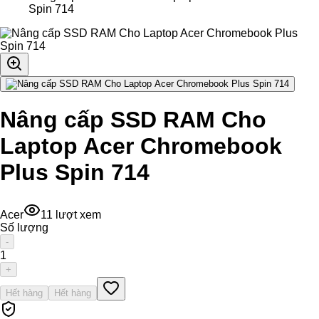
Spin 714
Nâng cấp SSD RAM Cho
Laptop Acer Chromebook
Plus Spin 714
Acer
11
lượt xem
Số lượng
-
1
+
Hết hàng
Hết hàng