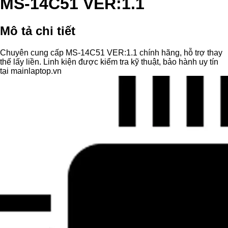
MS-14C51 VER:1.1
Mô tả chi tiết
Chuyên cung cấp MS-14C51 VER:1.1 chính hãng, hỗ trợ thay
thế lấy liền. Linh kiện được kiểm tra kỹ thuật, bảo hành uy tín
tại mainlaptop.vn