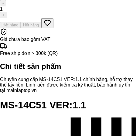
-
1
+
Hết hàng
Hết hàng
Giá chưa bao gồm VAT
Free ship đơn > 300k (QR)
Chi tiết sản phẩm
Chuyên cung cấp MS-14C51 VER:1.1 chính hãng, hỗ trợ thay
thế lấy liền. Linh kiện được kiểm tra kỹ thuật, bảo hành uy tín
tại mainlaptop.vn
MS-14C51 VER:1.1