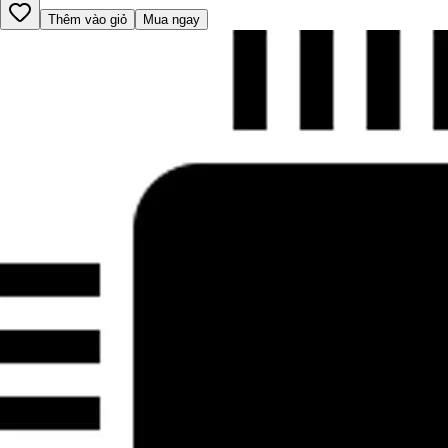
Thêm vào giỏ
Mua ngay