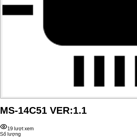
MS-14C51 VER:1.1
19
lượt xem
Số lượng