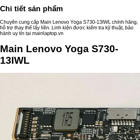
Chi tiết sản phẩm
Chuyên cung cấp Main Lenovo Yoga S730-13IWL chính hãng,
hỗ trợ thay thế lấy liền. Linh kiện được kiểm tra kỹ thuật, bảo
hành uy tín tại mainlaptop.vn
Main Lenovo Yoga S730-
13IWL