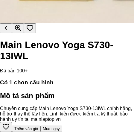
Main Lenovo Yoga S730-
13IWL
Đã bán 100+
Có
1
chọn cấu hình
Mô tả sản phẩm
Chuyên cung cấp Main Lenovo Yoga S730-13IWL chính hãng,
hỗ trợ thay thế lấy liền. Linh kiện được kiểm tra kỹ thuật, bảo
hành uy tín tại mainlaptop.vn
Thêm vào giỏ
Mua ngay