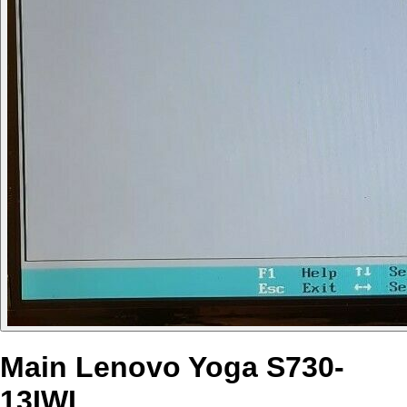
Main Lenovo Yoga S730-
13IWL