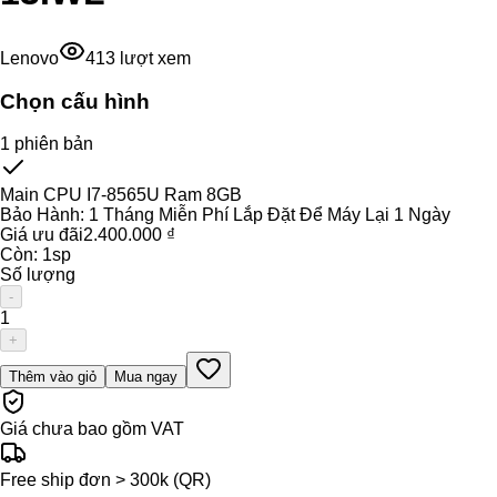
Lenovo
413
lượt xem
Chọn cấu hình
1
phiên bản
Main CPU I7-8565U Ram 8GB
Bảo Hành:
1 Tháng Miễn Phí Lắp Đặt Để Máy Lại 1 Ngày
Giá ưu đãi
2.400.000 ₫
Còn:
1
sp
Số lượng
-
1
+
Thêm vào giỏ
Mua ngay
Giá chưa bao gồm VAT
Free ship đơn > 300k (QR)