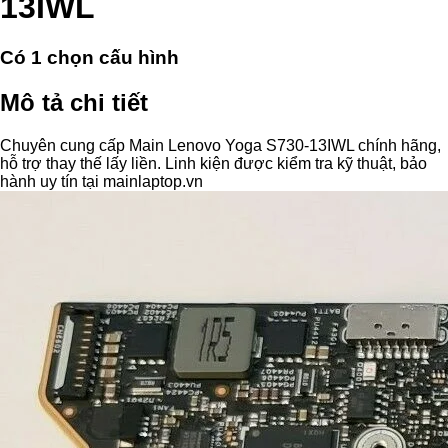
13IWL
Có
1
chọn cấu hình
Mô tả chi tiết
Chuyên cung cấp Main Lenovo Yoga S730-13IWL chính hãng,
hỗ trợ thay thế lấy liền. Linh kiện được kiểm tra kỹ thuật, bảo
hành uy tín tại mainlaptop.vn