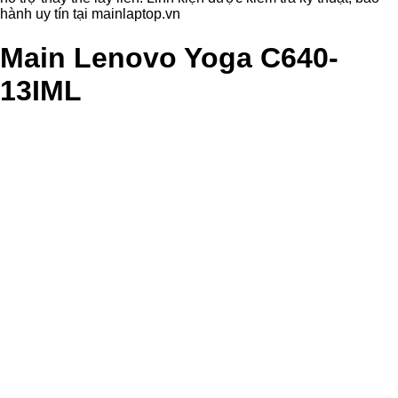
hành uy tín tại mainlaptop.vn
Main Lenovo Yoga C640-
13IML