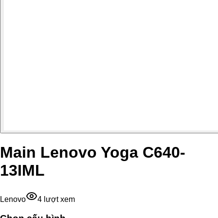
Main Lenovo Yoga C640-
13IML
Lenovo
4
lượt xem