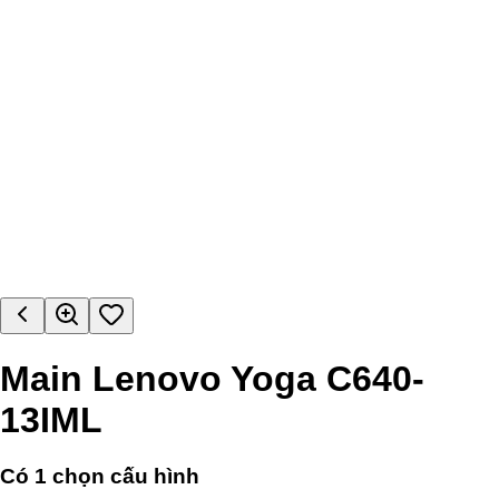
Main Lenovo Yoga C640-
13IML
Có
1
chọn cấu hình