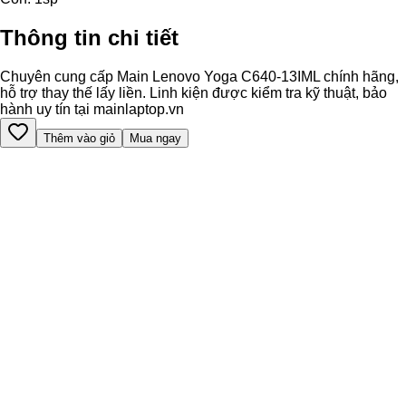
Thông tin chi tiết
Chuyên cung cấp Main Lenovo Yoga C640-13IML chính hãng,
hỗ trợ thay thế lấy liền. Linh kiện được kiểm tra kỹ thuật, bảo
hành uy tín tại mainlaptop.vn
Thêm vào giỏ
Mua ngay