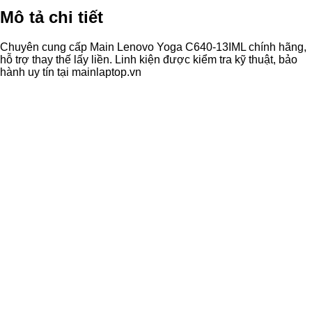
Mô tả chi tiết
Chuyên cung cấp Main Lenovo Yoga C640-13IML chính hãng,
hỗ trợ thay thế lấy liền. Linh kiện được kiểm tra kỹ thuật, bảo
hành uy tín tại mainlaptop.vn