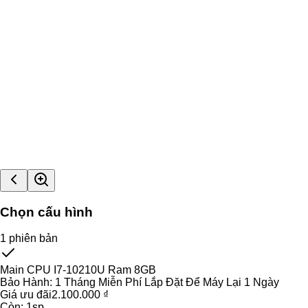
Chọn cấu hình
1
phiên bản
Main CPU I7-10210U Ram 8GB
Bảo Hành:
1 Tháng Miễn Phí Lắp Đặt Để Máy Lại 1 Ngày
Giá ưu đãi
2.100.000 ₫
Còn:
1
sp