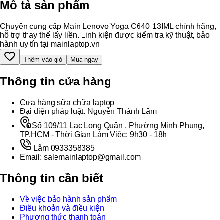
Mô tả sản phẩm
Chuyên cung cấp Main Lenovo Yoga C640-13IML chính hãng,
hỗ trợ thay thế lấy liền. Linh kiện được kiểm tra kỹ thuật, bảo
hành uy tín tại mainlaptop.vn
Thêm vào giỏ
Mua ngay
Thông tin cửa hàng
Cửa hàng sữa chữa laptop
Đại diện pháp luật: Nguyễn Thành Lâm
Số 109/11 Lạc Long Quân , Phường Minh Phụng,
TP.HCM - Thời Gian Làm Việc: 9h30 - 18h
Lâm 0933358385
Email: salemainlaptop@gmail.com
Thông tin cần biết
Về việc bảo hành sản phẩm
Điều khoản và điều kiện
Phương thức thanh toán