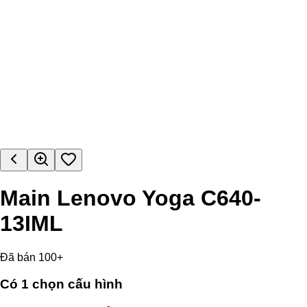
Main Lenovo Yoga C640-
13IML
Đã bán 100+
Có
1
chọn cấu hình