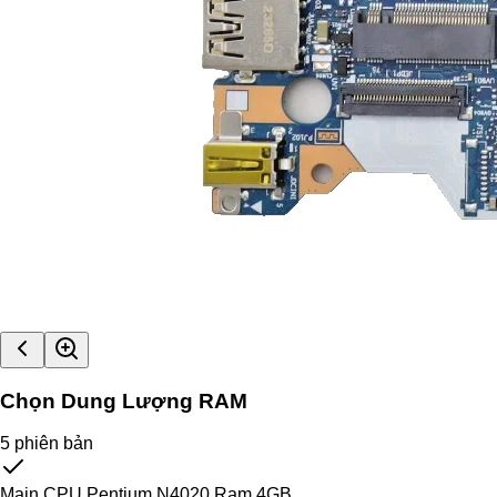
Chọn Dung Lượng RAM
5
phiên bản
Main CPU Pentium N4020 Ram 4GB