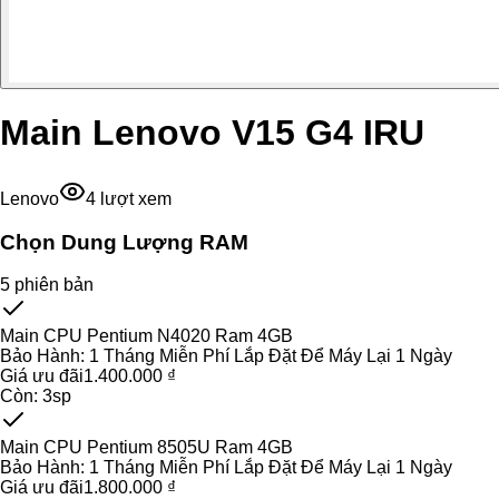
Main Lenovo V15 G4 IRU
Lenovo
4
lượt xem
Chọn Dung Lượng RAM
5
phiên bản
Main CPU Pentium N4020 Ram 4GB
Bảo Hành:
1 Tháng Miễn Phí Lắp Đặt Để Máy Lại 1 Ngày
Giá ưu đãi
1.400.000 ₫
Còn:
3
sp
Main CPU Pentium 8505U Ram 4GB
Bảo Hành:
1 Tháng Miễn Phí Lắp Đặt Để Máy Lại 1 Ngày
Giá ưu đãi
1.800.000 ₫