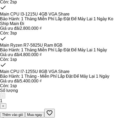
Còn:
2
sp
Main CPU I3-1215U 4GB VGA Share
Bảo Hành:
1 Tháng Miễn Phí Lắp Đặt Để Máy Lại 1 Ngày Ko
Ship Main Đi
Giá ưu đãi
2.800.000 ₫
Còn:
3
sp
Main Ryzen R7-5825U Ram 8GB
Bảo Hành:
1 Tháng Miễn Phí Lắp Đặt Để Máy Lại 1 Ngày
Giá ưu đãi
4.800.000 ₫
Còn:
1
sp
Main CPU I7-1255U 8GB VGA Share
Bảo Hành:
1 Tháng - Miễn Phí Lắp Đặt Để Máy Lại 1 Ngày
Giá ưu đãi
5.400.000 ₫
Còn:
1
sp
Số lượng
-
1
+
Thêm vào giỏ
Mua ngay