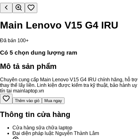
Main Lenovo V15 G4 IRU
Đã bán 100+
Có
5
chọn dung lượng ram
Mô tả sản phẩm
Chuyên cung cấp Main Lenovo V15 G4 IRU chính hãng, hỗ trợ
thay thế lấy liền. Linh kiện được kiểm tra kỹ thuật, bảo hành uy
tín tại mainlaptop.vn
Thêm vào giỏ
Mua ngay
Thông tin cửa hàng
Cửa hàng sữa chữa laptop
Đại diện pháp luật: Nguyễn Thành Lâm