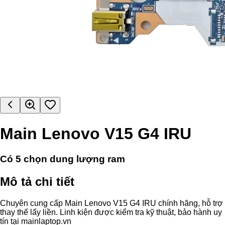
Main Lenovo V15 G4 IRU
Có
5
chọn dung lượng ram
Mô tả chi tiết
Chuyên cung cấp Main Lenovo V15 G4 IRU chính hãng, hỗ trợ
thay thế lấy liền. Linh kiện được kiểm tra kỹ thuật, bảo hành uy
tín tại mainlaptop.vn