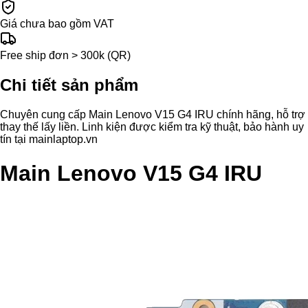
Giá chưa bao gồm VAT
Free ship đơn > 300k (QR)
Chi tiết sản phẩm
Chuyên cung cấp Main Lenovo V15 G4 IRU chính hãng, hỗ trợ
thay thế lấy liền. Linh kiện được kiểm tra kỹ thuật, bảo hành uy
tín tại mainlaptop.vn
Main Lenovo V15 G4 IRU