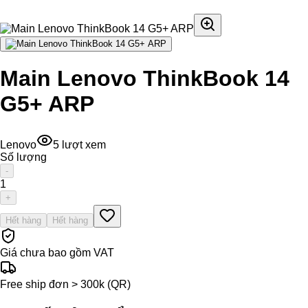
Main Lenovo ThinkBook 14
G5+ ARP
Lenovo
5
lượt xem
Số lượng
-
1
+
Hết hàng
Hết hàng
Giá chưa bao gồm VAT
Free ship đơn > 300k (QR)