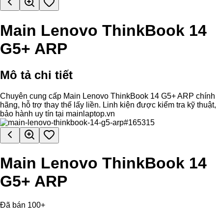
Main Lenovo ThinkBook 14
G5+ ARP
Mô tả chi tiết
Chuyên cung cấp Main Lenovo ThinkBook 14 G5+ ARP chính
hãng, hỗ trợ thay thế lấy liền. Linh kiện được kiểm tra kỹ thuật,
bảo hành uy tín tại mainlaptop.vn
Main Lenovo ThinkBook 14
G5+ ARP
Đã bán 100+