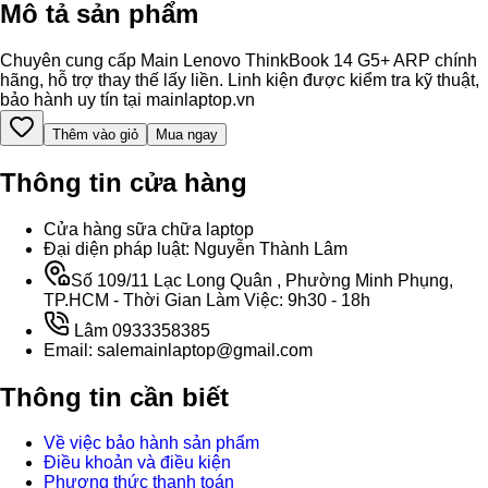
Mô tả sản phẩm
Chuyên cung cấp Main Lenovo ThinkBook 14 G5+ ARP chính
hãng, hỗ trợ thay thế lấy liền. Linh kiện được kiểm tra kỹ thuật,
bảo hành uy tín tại mainlaptop.vn
Thêm vào giỏ
Mua ngay
Thông tin cửa hàng
Cửa hàng sữa chữa laptop
Đại diện pháp luật: Nguyễn Thành Lâm
Số 109/11 Lạc Long Quân , Phường Minh Phụng,
TP.HCM - Thời Gian Làm Việc: 9h30 - 18h
Lâm 0933358385
Email: salemainlaptop@gmail.com
Thông tin cần biết
Về việc bảo hành sản phẩm
Điều khoản và điều kiện
Phương thức thanh toán