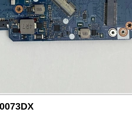
D0073DX