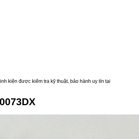
iện được kiểm tra kỹ thuật, bảo hành uy tín tại
D0073DX