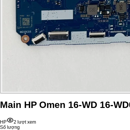
Main HP Omen 16-WD 16-W
HP
2
lượt xem
Số lượng