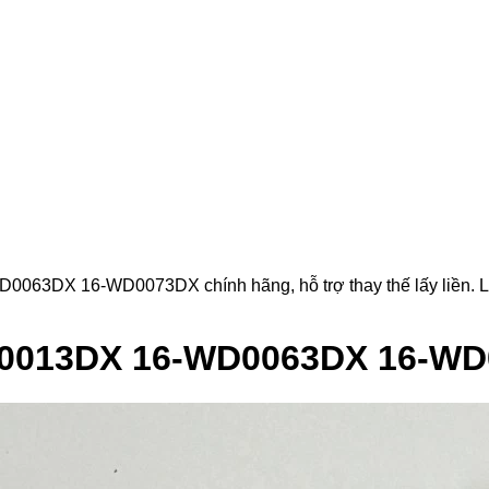
X 16-WD0073DX chính hãng, hỗ trợ thay thế lấy liền. Linh k
D0013DX 16-WD0063DX 16-W