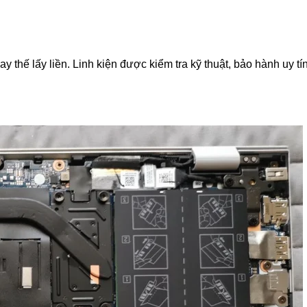
 thế lấy liền. Linh kiện được kiểm tra kỹ thuật, bảo hành uy tí