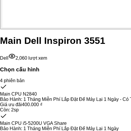
Main Dell Inspiron 3551
Dell
2,060
lượt xem
Chọn cấu hình
4
phiên bản
Main CPU N2840
Bảo Hành:
1 Tháng Miễn Phí Lắp Đặt Để Máy Lại 1 Ngày - Có 
Giá ưu đãi
400.000 ₫
Còn:
2
sp
Main CPU i5-5200U VGA Share
Bảo Hành:
1 Tháng Miễn Phí Lắp Đặt Để Máy Lại 1 Ngày