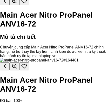
Main Acer Nitro ProPanel
ANV16-72
Mô tả chi tiết
Chuyên cung cấp Main Acer Nitro ProPanel ANV16-72 chính
hãng, hỗ trợ thay thế lấy liền. Linh kiện được kiểm tra kỹ thuật,
bảo hành uy tín tại mainlaptop.vn
Main Acer Nitro ProPanel
ANV16-72
Đã bán 100+