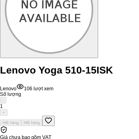
Lenovo Yoga 510-15ISK
Lenovo
106
lượt xem
Số lượng
-
1
+
Hết hàng
Hết hàng
Giá chưa bao gồm VAT