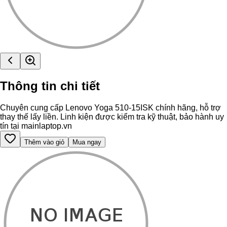
Thông tin chi tiết
Chuyên cung cấp Lenovo Yoga 510-15ISK chính hãng, hỗ trợ
thay thế lấy liền. Linh kiện được kiểm tra kỹ thuật, bảo hành uy
tín tại mainlaptop.vn
Thêm vào giỏ
Mua ngay