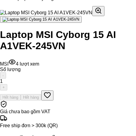
Laptop MSI Cyborg 15 AI
A1VEK-245VN
MSI
4
lượt xem
Số lượng
-
1
+
Hết hàng
Hết hàng
Giá chưa bao gồm VAT
Free ship đơn > 300k (QR)