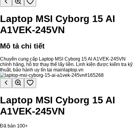
Laptop MSI Cyborg 15 AI
A1VEK-245VN
Mô tả chi tiết
Chuyên cung cấp Laptop MSI Cyborg 15 AI A1VEK-245VN
chính hãng, hỗ trợ thay thế lấy liền. Linh kiện được kiểm tra kỹ
thuật, bảo hành uy tín tại mainlaptop.vn
Laptop MSI Cyborg 15 AI
A1VEK-245VN
Đã bán 100+