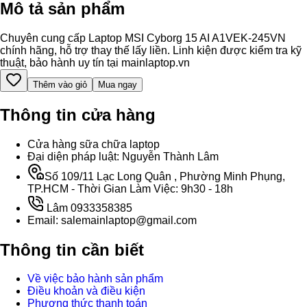
Mô tả sản phẩm
Chuyên cung cấp Laptop MSI Cyborg 15 AI A1VEK-245VN
chính hãng, hỗ trợ thay thế lấy liền. Linh kiện được kiểm tra kỹ
thuật, bảo hành uy tín tại mainlaptop.vn
Thêm vào giỏ
Mua ngay
Thông tin cửa hàng
Cửa hàng sữa chữa laptop
Đại diện pháp luật: Nguyễn Thành Lâm
Số 109/11 Lạc Long Quân , Phường Minh Phụng,
TP.HCM - Thời Gian Làm Việc: 9h30 - 18h
Lâm 0933358385
Email: salemainlaptop@gmail.com
Thông tin cần biết
Về việc bảo hành sản phẩm
Điều khoản và điều kiện
Phương thức thanh toán