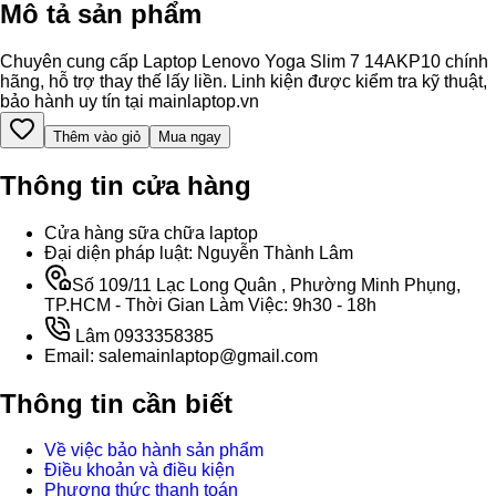
Mô tả sản phẩm
Chuyên cung cấp Laptop Lenovo Yoga Slim 7 14AKP10 chính
hãng, hỗ trợ thay thế lấy liền. Linh kiện được kiểm tra kỹ thuật,
bảo hành uy tín tại mainlaptop.vn
Thêm vào giỏ
Mua ngay
Thông tin cửa hàng
Cửa hàng sữa chữa laptop
Đại diện pháp luật: Nguyễn Thành Lâm
Số 109/11 Lạc Long Quân , Phường Minh Phụng,
TP.HCM - Thời Gian Làm Việc: 9h30 - 18h
Lâm 0933358385
Email: salemainlaptop@gmail.com
Thông tin cần biết
Về việc bảo hành sản phẩm
Điều khoản và điều kiện
Phương thức thanh toán