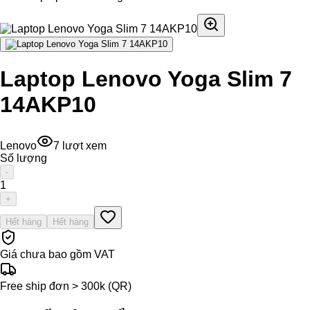
Laptop Lenovo Yoga Slim 7
14AKP10
Lenovo
7
lượt xem
Số lượng
-
1
+
Hết hàng
Hết hàng
Giá chưa bao gồm VAT
Free ship đơn > 300k (QR)