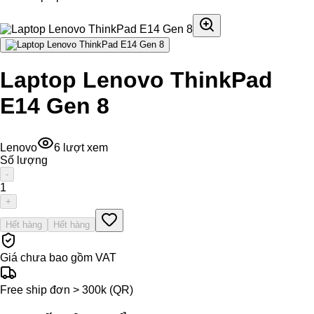
Laptop Lenovo ThinkPad
E14 Gen 8
Lenovo
6
lượt xem
Số lượng
-
1
+
Hết hàng
Hết hàng
Giá chưa bao gồm VAT
Free ship đơn > 300k (QR)