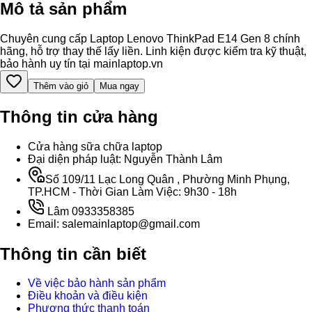
Mô tả sản phẩm
Chuyên cung cấp Laptop Lenovo ThinkPad E14 Gen 8 chính
hãng, hỗ trợ thay thế lấy liền. Linh kiện được kiểm tra kỹ thuật,
bảo hành uy tín tại mainlaptop.vn
Thêm vào giỏ
Mua ngay
Thông tin cửa hàng
Cửa hàng sữa chữa laptop
Đại diện pháp luật: Nguyễn Thành Lâm
Số 109/11 Lạc Long Quân , Phường Minh Phụng,
TP.HCM - Thời Gian Làm Việc: 9h30 - 18h
Lâm 0933358385
Email: salemainlaptop@gmail.com
Thông tin cần biết
Về việc bảo hành sản phẩm
Điều khoản và điều kiện
Phương thức thanh toán