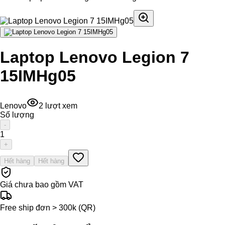
Laptop Lenovo Legion 7
15IMHg05
Lenovo
2
lượt xem
Số lượng
-
1
+
Hết hàng
Hết hàng
Giá chưa bao gồm VAT
Free ship đơn > 300k (QR)