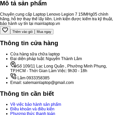
Mô tả sản phẩm
Chuyên cung cấp Laptop Lenovo Legion 7 15IMHg05 chính
hãng, hỗ trợ thay thế lấy liền. Linh kiện được kiểm tra kỹ thuật,
bảo hành uy tín tại mainlaptop.vn
Thêm vào giỏ
Mua ngay
Thông tin cửa hàng
Cửa hàng sữa chữa laptop
Đại diện pháp luật: Nguyễn Thành Lâm
Số 109/11 Lạc Long Quân , Phường Minh Phụng,
TP.HCM - Thời Gian Làm Việc: 9h30 - 18h
Lâm 0933358385
Email: salemainlaptop@gmail.com
Thông tin cần biết
Về việc bảo hành sản phẩm
Điều khoản và điều kiện
Phương thức thanh toán