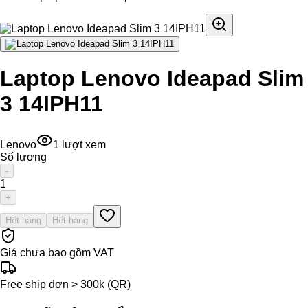
Laptop Lenovo Ideapad Slim
3 14IPH11
Lenovo
1
lượt xem
Số lượng
-
1
+
Hết hàng
Hết hàng
Giá chưa bao gồm VAT
Free ship đơn > 300k (QR)