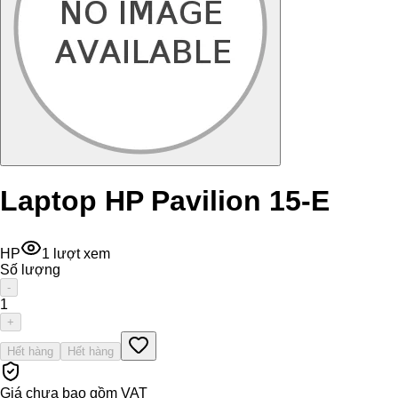
Laptop HP Pavilion 15-E
HP
1
lượt xem
Số lượng
-
1
+
Hết hàng
Hết hàng
Giá chưa bao gồm VAT