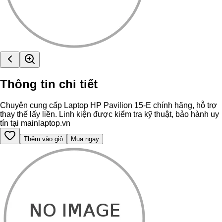
Thông tin chi tiết
Chuyên cung cấp Laptop HP Pavilion 15-E chính hãng, hỗ trợ
thay thế lấy liền. Linh kiện được kiểm tra kỹ thuật, bảo hành uy
tín tại mainlaptop.vn
Thêm vào giỏ
Mua ngay