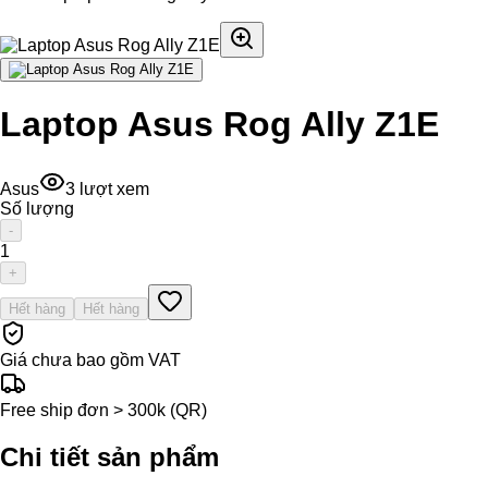
Laptop Asus Rog Ally Z1E
Asus
3
lượt xem
Số lượng
-
1
+
Hết hàng
Hết hàng
Giá chưa bao gồm VAT
Free ship đơn > 300k (QR)
Chi tiết sản phẩm