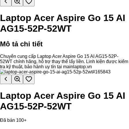
Laptop Acer Aspire Go 15 AI
AG15-52P-52WT
Mô tả chi tiết
Chuyên cung cấp Laptop Acer Aspire Go 15 AI AG15-52P-
52WT chính hãng, hỗ trợ thay thế lấy liền. Linh kiện được kiểm
tra kỹ thuật, bảo hành uy tín tại mainlaptop.vn
Laptop Acer Aspire Go 15 AI
AG15-52P-52WT
Đã bán 100+