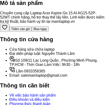
Mô tả sản phẩm
Chuyên cung cấp Laptop Acer Aspire Go 15 AI AG15-52P-
52WT chính hãng, hỗ trợ thay thế lấy liền. Linh kiện được kiểm
tra kỹ thuật, bảo hành uy tín tại mainlaptop.vn
Thêm vào giỏ
Mua ngay
Thông tin cửa hàng
Cửa hàng sữa chữa laptop
Đại diện pháp luật: Nguyễn Thành Lâm
Số 109/11 Lạc Long Quân , Phường Minh Phụng,
TP.HCM - Thời Gian Làm Việc: 9h30 - 18h
Lâm 0933358385
Email: salemainlaptop@gmail.com
Thông tin cần biết
Về việc bảo hành sản phẩm
Điều khoản và điều kiện
Phương thức thanh toán