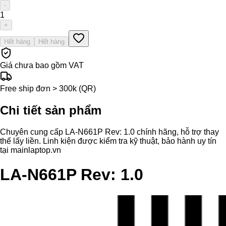
-
1
+
Hết hàng
Hết hàng
Giá chưa bao gồm VAT
Free ship đơn > 300k (QR)
Chi tiết sản phẩm
Chuyên cung cấp LA-N661P Rev: 1.0 chính hãng, hỗ trợ thay
thế lấy liền. Linh kiện được kiểm tra kỹ thuật, bảo hành uy tín
tại mainlaptop.vn
LA-N661P Rev: 1.0