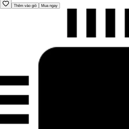
Thêm vào giỏ
Mua ngay