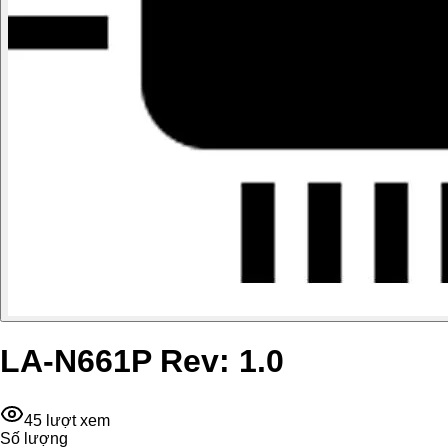
LA-N661P Rev: 1.0
45
lượt xem
Số lượng