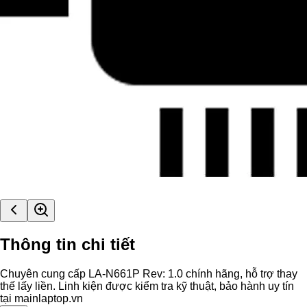
Thông tin chi tiết
Chuyên cung cấp LA-N661P Rev: 1.0 chính hãng, hỗ trợ thay
thế lấy liền. Linh kiện được kiểm tra kỹ thuật, bảo hành uy tín
tại mainlaptop.vn