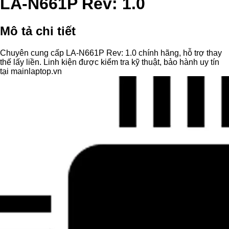
LA-N661P Rev: 1.0
Mô tả chi tiết
Chuyên cung cấp LA-N661P Rev: 1.0 chính hãng, hỗ trợ thay
thế lấy liền. Linh kiện được kiểm tra kỹ thuật, bảo hành uy tín
tại mainlaptop.vn