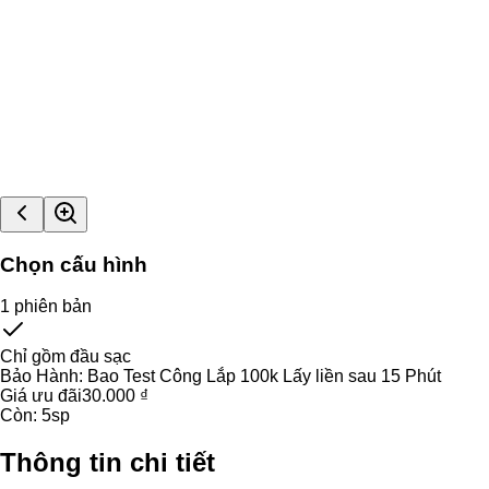
Chọn cấu hình
1
phiên bản
Chỉ gồm đầu sạc
Bảo Hành:
Bao Test Công Lắp 100k Lấy liền sau 15 Phút
Giá ưu đãi
30.000 ₫
Còn:
5
sp
Thông tin chi tiết