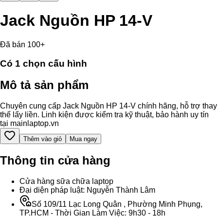
Jack Nguồn HP 14-V
Đã bán 100+
Có
1
chọn cấu hình
Mô tả sản phẩm
Chuyên cung cấp Jack Nguồn HP 14-V chính hãng, hỗ trợ thay
thế lấy liền. Linh kiện được kiểm tra kỹ thuật, bảo hành uy tín
tại mainlaptop.vn
Thêm vào giỏ
Mua ngay
Thông tin cửa hàng
Cửa hàng sữa chữa laptop
Đại diện pháp luật: Nguyễn Thành Lâm
Số 109/11 Lạc Long Quân , Phường Minh Phụng,
TP.HCM - Thời Gian Làm Việc: 9h30 - 18h