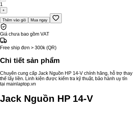
1
+
Thêm vào giỏ
Mua ngay
Giá chưa bao gồm VAT
Free ship đơn > 300k (QR)
Chi tiết sản phẩm
Chuyên cung cấp Jack Nguồn HP 14-V chính hãng, hỗ trợ thay
thế lấy liền. Linh kiện được kiểm tra kỹ thuật, bảo hành uy tín
tại mainlaptop.vn
Jack Nguồn HP 14-V