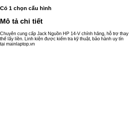
Có
1
chọn cấu hình
Mô tả chi tiết
Chuyên cung cấp Jack Nguồn HP 14-V chính hãng, hỗ trợ thay
thế lấy liền. Linh kiện được kiểm tra kỹ thuật, bảo hành uy tín
tại mainlaptop.vn