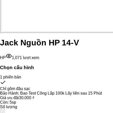
Jack Nguồn HP 14-V
HP
1,071
lượt xem
Chọn cấu hình
1
phiên bản
Chỉ gồm đầu sạc
Bảo Hành:
Bao Test Công Lắp 100k Lấy liền sau 15 Phút
Giá ưu đãi
30.000 ₫
Còn:
5
sp
Số lượng
-