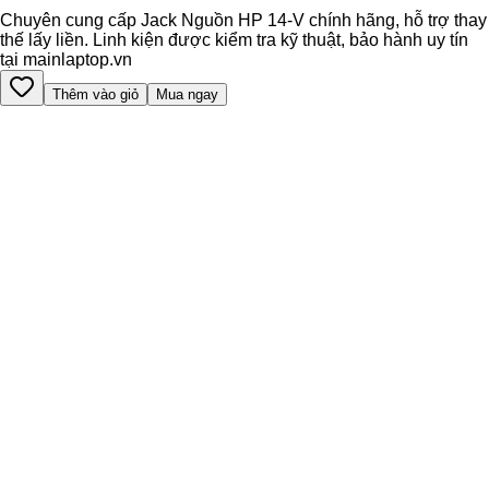
Chuyên cung cấp Jack Nguồn HP 14-V chính hãng, hỗ trợ thay
thế lấy liền. Linh kiện được kiểm tra kỹ thuật, bảo hành uy tín
tại mainlaptop.vn
Thêm vào giỏ
Mua ngay