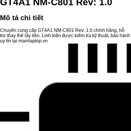
GT4A1 NM-C801 Rev: 1.0
Mô tả chi tiết
Chuyên cung cấp GT4A1 NM-C801 Rev: 1.0 chính hãng, hỗ
trợ thay thế lấy liền. Linh kiện được kiểm tra kỹ thuật, bảo hành
uy tín tại mainlaptop.vn