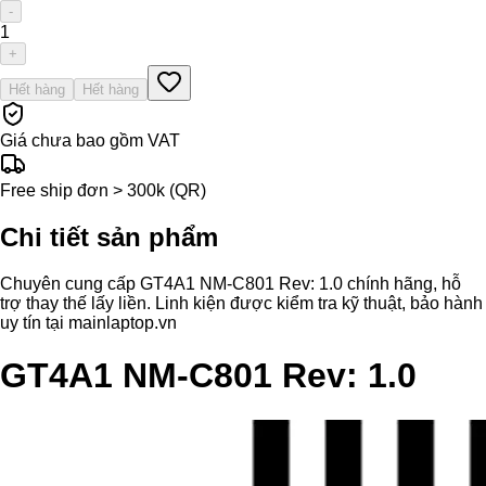
-
1
+
Hết hàng
Hết hàng
Giá chưa bao gồm VAT
Free ship đơn > 300k (QR)
Chi tiết sản phẩm
Chuyên cung cấp GT4A1 NM-C801 Rev: 1.0 chính hãng, hỗ
trợ thay thế lấy liền. Linh kiện được kiểm tra kỹ thuật, bảo hành
uy tín tại mainlaptop.vn
GT4A1 NM-C801 Rev: 1.0