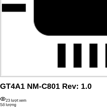
GT4A1 NM-C801 Rev: 1.0
23
lượt xem
Số lượng