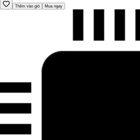
Thêm vào giỏ
Mua ngay