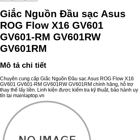
Giắc Nguồn Đầu sạc Asus
ROG Flow X16 GV601
GV601-RM GV601RW
GV601RM
Mô tả chi tiết
Chuyên cung cấp Giắc Nguồn Đầu sạc Asus ROG Flow X16
GV601 GV601-RM GV601RW GV601RM chính hãng, hỗ trợ
thay thế lấy liền. Linh kiện được kiểm tra kỹ thuật, bảo hành uy
tín tại mainlaptop.vn