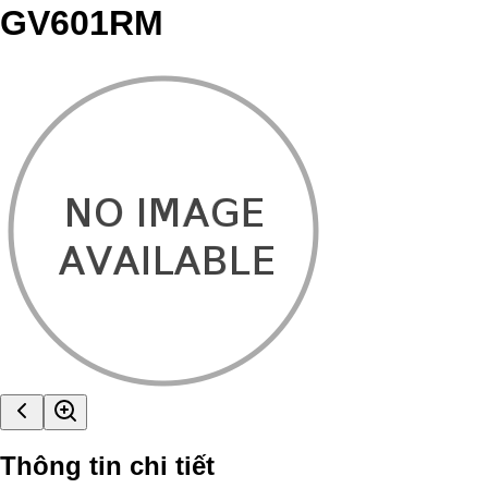
GV601RM
Thông tin chi tiết