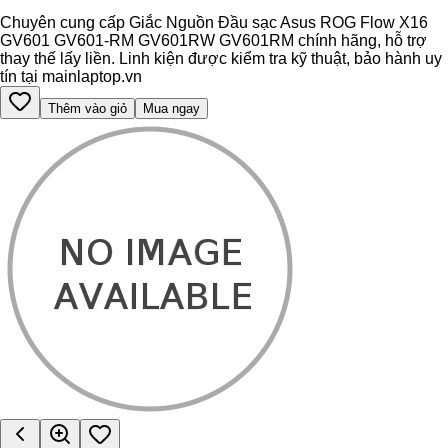
Chuyên cung cấp Giắc Nguồn Đầu sạc Asus ROG Flow X16
GV601 GV601-RM GV601RW GV601RM chính hãng, hỗ trợ
thay thế lấy liền. Linh kiện được kiểm tra kỹ thuật, bảo hành uy
tín tại mainlaptop.vn
Thêm vào giỏ
Mua ngay