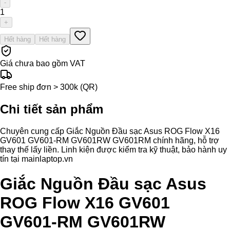
-
1
+
Hết hàng
Hết hàng
Giá chưa bao gồm VAT
Free ship đơn > 300k (QR)
Chi tiết sản phẩm
Chuyên cung cấp Giắc Nguồn Đầu sạc Asus ROG Flow X16
GV601 GV601-RM GV601RW GV601RM chính hãng, hỗ trợ
thay thế lấy liền. Linh kiện được kiểm tra kỹ thuật, bảo hành uy
tín tại mainlaptop.vn
Giắc Nguồn Đầu sạc Asus
ROG Flow X16 GV601
GV601-RM GV601RW