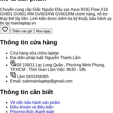
Chuyên cung cấp Giắc Nguồn Đầu sạc Asus ROG Flow X16
GV601 GV601-RM GV601RW GV601RM chính hãng, hỗ trợ
thay thế lấy liền. Linh kiện được kiểm tra kỹ thuật, bảo hành uy
tín tại mainlaptop.vn
Thêm vào giỏ
Mua ngay
Thông tin cửa hàng
Cửa hàng sữa chữa laptop
Đại diện pháp luật: Nguyễn Thành Lâm
Số 109/11 Lạc Long Quân , Phường Minh Phụng,
TP.HCM - Thời Gian Làm Việc: 9h30 - 18h
Lâm 0933358385
Email: salemainlaptop@gmail.com
Thông tin cần biết
Về việc bảo hành sản phẩm
Điều khoản và điều kiện
Phương thức thanh toán