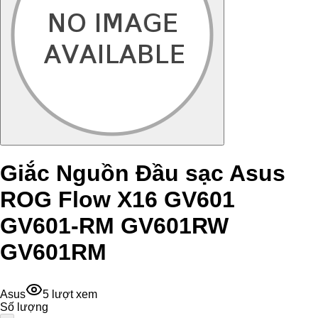
Giắc Nguồn Đầu sạc Asus
ROG Flow X16 GV601
GV601-RM GV601RW
GV601RM
Asus
5
lượt xem
Số lượng