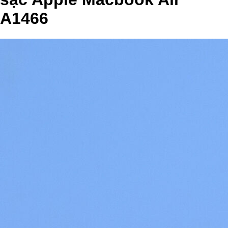
A1466