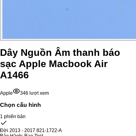
Dây Nguồn Âm thanh báo
sạc Apple Macbook Air
A1466
Apple
346
lượt xem
Chọn cấu hình
1
phiên bản
Đời 2013 - 2017 821-1722-A
Bảo Hành:
Bao Test