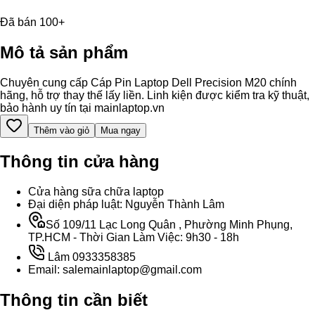
Đã bán 100+
Mô tả sản phẩm
Chuyên cung cấp Cáp Pin Laptop Dell Precision M20 chính
hãng, hỗ trợ thay thế lấy liền. Linh kiện được kiểm tra kỹ thuật,
bảo hành uy tín tại mainlaptop.vn
Thêm vào giỏ
Mua ngay
Thông tin cửa hàng
Cửa hàng sữa chữa laptop
Đại diện pháp luật: Nguyễn Thành Lâm
Số 109/11 Lạc Long Quân , Phường Minh Phụng,
TP.HCM - Thời Gian Làm Việc: 9h30 - 18h
Lâm 0933358385
Email: salemainlaptop@gmail.com
Thông tin cần biết