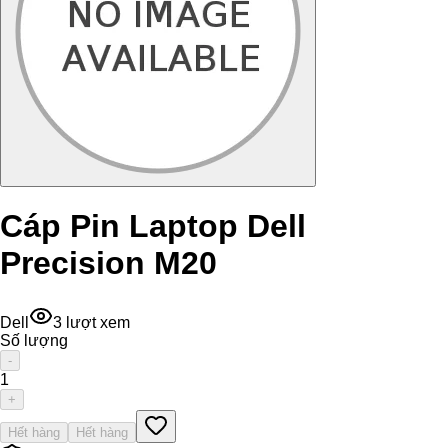
Cáp Pin Laptop Dell
Precision M20
Dell
3
lượt xem
Số lượng
-
1
+
Hết hàng
Hết hàng