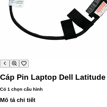
Cáp Pin Laptop Dell Latitude
Có
1
chọn cấu hình
Mô tả chi tiết