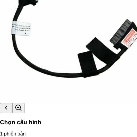
Chọn cấu hình
1
phiên bản