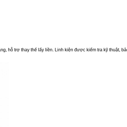
 hỗ trợ thay thế lấy liền. Linh kiện được kiểm tra kỹ thuật, bả