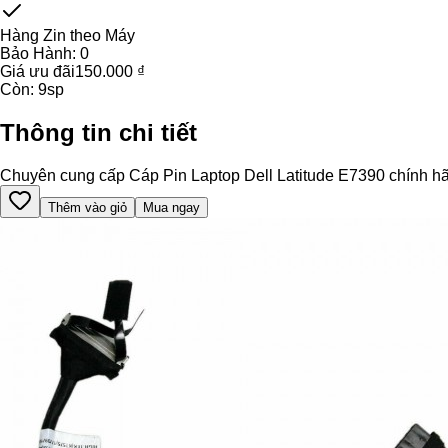
Hàng Zin theo Máy
Bảo Hành:
0
Giá ưu đãi
150.000 ₫
Còn:
9
sp
Thông tin chi tiết
Chuyên cung cấp Cáp Pin Laptop Dell Latitude E7390 chính hãng,
Thêm vào giỏ
Mua ngay