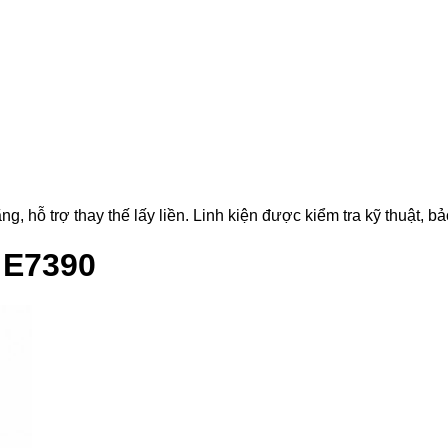
 hỗ trợ thay thế lấy liền. Linh kiện được kiểm tra kỹ thuật, bả
 E7390