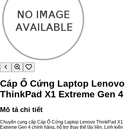
Cáp Ổ Cứng Laptop Lenovo
ThinkPad X1 Extreme Gen 4
Mô tả chi tiết
Chuyên cung cấp Cáp Ổ Cứng Laptop Lenovo ThinkPad X1
Extreme Gen 4 chính hãng, hỗ trợ thay thế lấy liền. Linh kiện