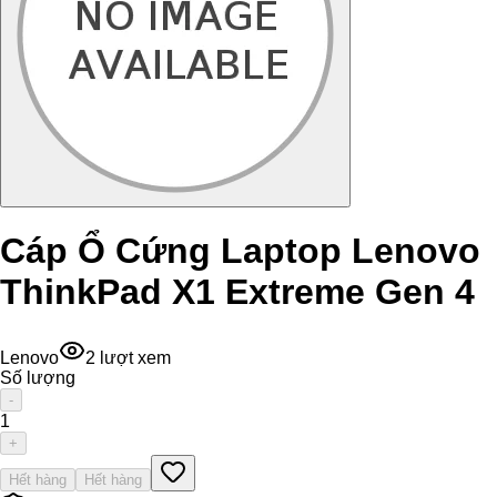
Cáp Ổ Cứng Laptop Lenovo
ThinkPad X1 Extreme Gen 4
Lenovo
2
lượt xem
Số lượng
-
1
+
Hết hàng
Hết hàng