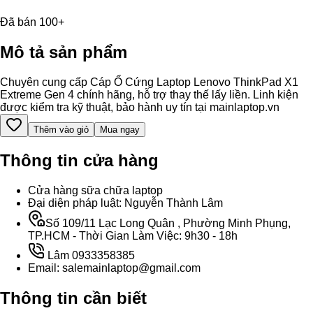
Đã bán 100+
Mô tả sản phẩm
Chuyên cung cấp Cáp Ổ Cứng Laptop Lenovo ThinkPad X1
Extreme Gen 4 chính hãng, hỗ trợ thay thế lấy liền. Linh kiện
được kiểm tra kỹ thuật, bảo hành uy tín tại mainlaptop.vn
Thêm vào giỏ
Mua ngay
Thông tin cửa hàng
Cửa hàng sữa chữa laptop
Đại diện pháp luật: Nguyễn Thành Lâm
Số 109/11 Lạc Long Quân , Phường Minh Phụng,
TP.HCM - Thời Gian Làm Việc: 9h30 - 18h
Lâm 0933358385
Email: salemainlaptop@gmail.com
Thông tin cần biết