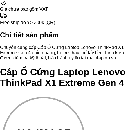
Giá chưa bao gồm VAT
Free ship đơn > 300k (QR)
Chi tiết sản phẩm
Chuyên cung cấp Cáp Ổ Cứng Laptop Lenovo ThinkPad X1
Extreme Gen 4 chính hãng, hỗ trợ thay thế lấy liền. Linh kiện
được kiểm tra kỹ thuật, bảo hành uy tín tại mainlaptop.vn
Cáp Ổ Cứng Laptop Lenovo
ThinkPad X1 Extreme Gen 4