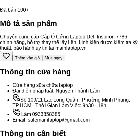
Đã bán 100+
Mô tả sản phẩm
Chuyên cung cấp Cáp Ổ Cứng Laptop Dell Inspiron 7786
chính hãng, hỗ trợ thay thế lấy liền. Linh kiện được kiểm tra kỹ
thuật, bảo hành uy tín tại mainlaptop.vn
Thêm vào giỏ
Mua ngay
Thông tin cửa hàng
Cửa hàng sữa chữa laptop
Đại diện pháp luật: Nguyễn Thành Lâm
Số 109/11 Lạc Long Quân , Phường Minh Phụng,
TP.HCM - Thời Gian Làm Việc: 9h30 - 18h
Lâm 0933358385
Email: salemainlaptop@gmail.com
Thông tin cần biết