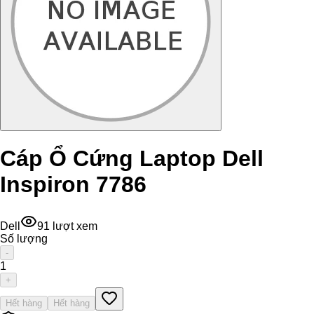
Cáp Ổ Cứng Laptop Dell
Inspiron 7786
Dell
91
lượt xem
Số lượng
-
1
+
Hết hàng
Hết hàng