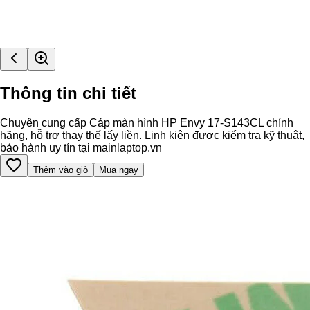
Thông tin chi tiết
Chuyên cung cấp Cáp màn hình HP Envy 17-S143CL chính
hãng, hỗ trợ thay thế lấy liền. Linh kiện được kiểm tra kỹ thuật,
bảo hành uy tín tại mainlaptop.vn
Thêm vào giỏ
Mua ngay