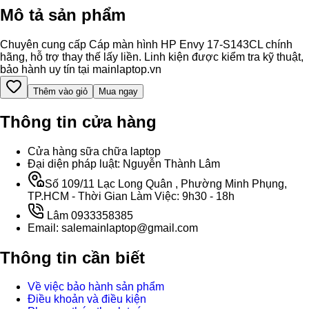
Mô tả sản phẩm
Chuyên cung cấp Cáp màn hình HP Envy 17-S143CL chính
hãng, hỗ trợ thay thế lấy liền. Linh kiện được kiểm tra kỹ thuật,
bảo hành uy tín tại mainlaptop.vn
Thêm vào giỏ
Mua ngay
Thông tin cửa hàng
Cửa hàng sữa chữa laptop
Đại diện pháp luật: Nguyễn Thành Lâm
Số 109/11 Lạc Long Quân , Phường Minh Phụng,
TP.HCM - Thời Gian Làm Việc: 9h30 - 18h
Lâm 0933358385
Email: salemainlaptop@gmail.com
Thông tin cần biết
Về việc bảo hành sản phẩm
Điều khoản và điều kiện