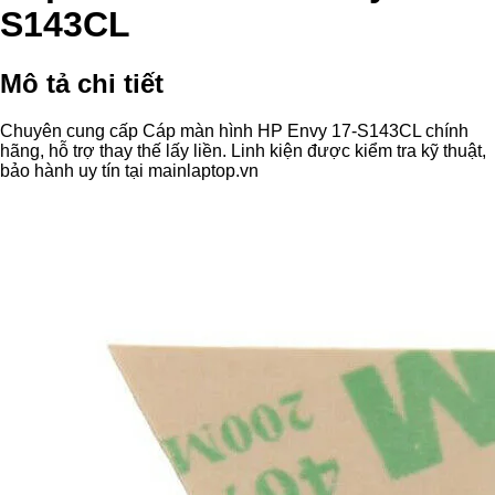
S143CL
Mô tả chi tiết
Chuyên cung cấp Cáp màn hình HP Envy 17-S143CL chính
hãng, hỗ trợ thay thế lấy liền. Linh kiện được kiểm tra kỹ thuật,
bảo hành uy tín tại mainlaptop.vn