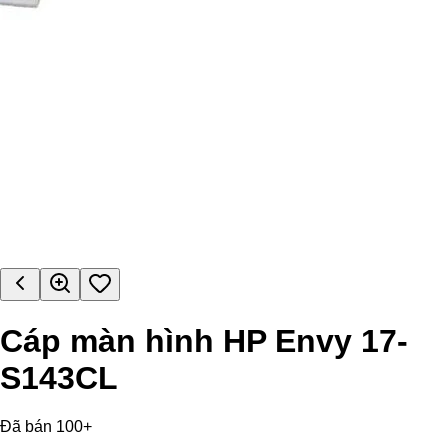
Cáp màn hình HP Envy 17-
S143CL
Đã bán 100+