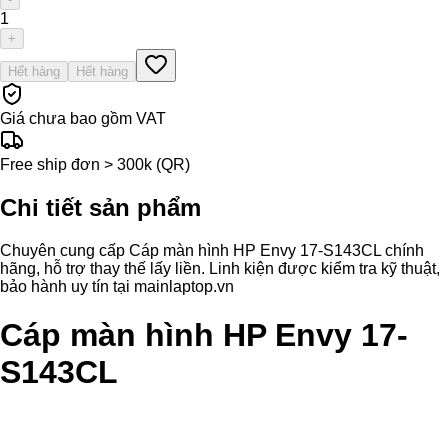
1
+
Hết hàng
Hết hàng
Giá chưa bao gồm VAT
Free ship đơn > 300k (QR)
Chi tiết sản phẩm
Chuyên cung cấp Cáp màn hình HP Envy 17-S143CL chính
hãng, hỗ trợ thay thế lấy liền. Linh kiện được kiểm tra kỹ thuật,
bảo hành uy tín tại mainlaptop.vn
Cáp màn hình HP Envy 17-
S143CL