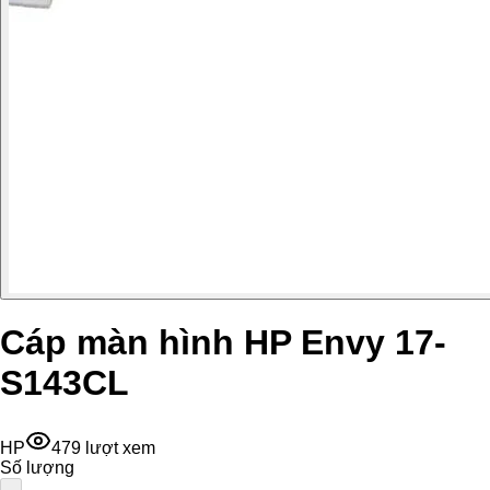
Cáp màn hình HP Envy 17-
S143CL
HP
479
lượt xem
Số lượng
-