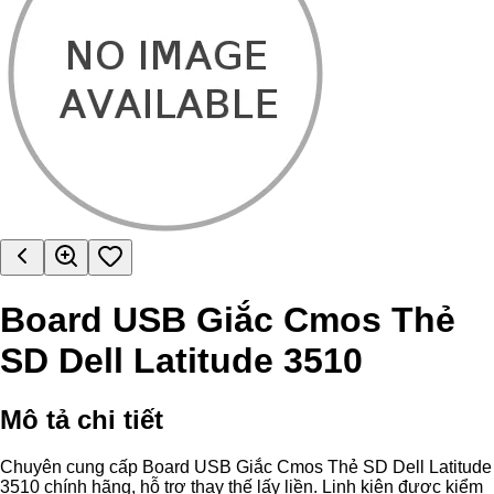
Board USB Giắc Cmos Thẻ
SD Dell Latitude 3510
Mô tả chi tiết
Chuyên cung cấp Board USB Giắc Cmos Thẻ SD Dell Latitude
3510 chính hãng, hỗ trợ thay thế lấy liền. Linh kiện được kiểm