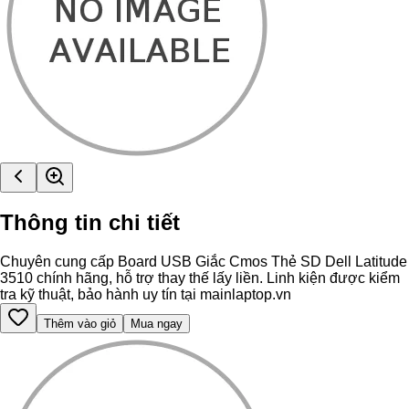
Thông tin chi tiết
Chuyên cung cấp Board USB Giắc Cmos Thẻ SD Dell Latitude
3510 chính hãng, hỗ trợ thay thế lấy liền. Linh kiện được kiểm
tra kỹ thuật, bảo hành uy tín tại mainlaptop.vn
Thêm vào giỏ
Mua ngay