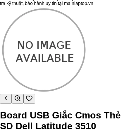
tra kỹ thuật, bảo hành uy tín tại mainlaptop.vn
Board USB Giắc Cmos Thẻ
SD Dell Latitude 3510