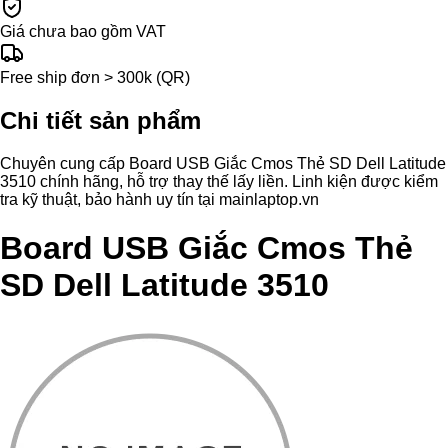
Giá chưa bao gồm VAT
Free ship đơn > 300k (QR)
Chi tiết sản phẩm
Chuyên cung cấp Board USB Giắc Cmos Thẻ SD Dell Latitude
3510 chính hãng, hỗ trợ thay thế lấy liền. Linh kiện được kiểm
tra kỹ thuật, bảo hành uy tín tại mainlaptop.vn
Board USB Giắc Cmos Thẻ
SD Dell Latitude 3510