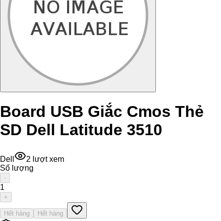
Board USB Giắc Cmos Thẻ
SD Dell Latitude 3510
Dell
2
lượt xem
Số lượng
-
1
+
Hết hàng
Hết hàng