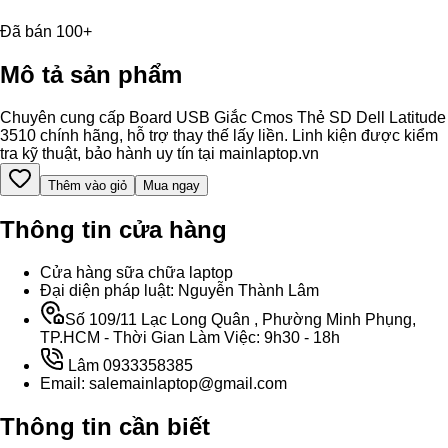
Đã bán 100+
Mô tả sản phẩm
Chuyên cung cấp Board USB Giắc Cmos Thẻ SD Dell Latitude
3510 chính hãng, hỗ trợ thay thế lấy liền. Linh kiện được kiểm
tra kỹ thuật, bảo hành uy tín tại mainlaptop.vn
Thêm vào giỏ
Mua ngay
Thông tin cửa hàng
Cửa hàng sữa chữa laptop
Đại diện pháp luật: Nguyễn Thành Lâm
Số 109/11 Lạc Long Quân , Phường Minh Phụng,
TP.HCM - Thời Gian Làm Việc: 9h30 - 18h
Lâm 0933358385
Email: salemainlaptop@gmail.com
Thông tin cần biết