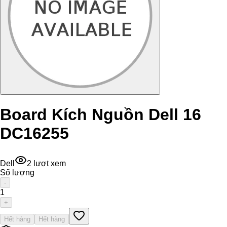
Board Kích Nguồn Dell 16
DC16255
Dell
2
lượt xem
Số lượng
-
1
+
Hết hàng
Hết hàng