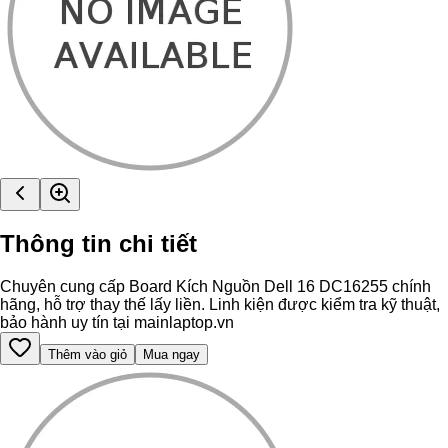
Thông tin chi tiết
Chuyên cung cấp Board Kích Nguồn Dell 16 DC16255 chính
hãng, hỗ trợ thay thế lấy liền. Linh kiện được kiểm tra kỹ thuật,
bảo hành uy tín tại mainlaptop.vn
Thêm vào giỏ
Mua ngay