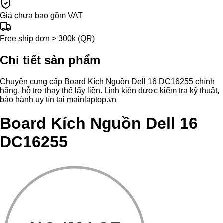
Giá chưa bao gồm VAT
Free ship đơn > 300k (QR)
Chi tiết sản phẩm
Chuyên cung cấp Board Kích Nguồn Dell 16 DC16255 chính
hãng, hỗ trợ thay thế lấy liền. Linh kiện được kiểm tra kỹ thuật,
bảo hành uy tín tại mainlaptop.vn
Board Kích Nguồn Dell 16
DC16255