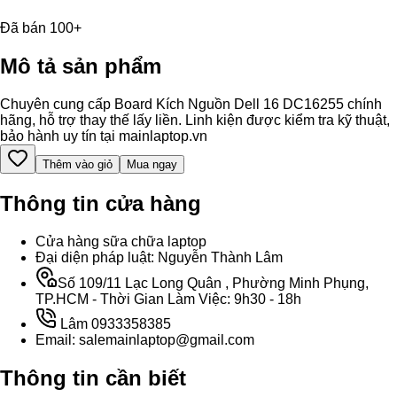
Đã bán 100+
Mô tả sản phẩm
Chuyên cung cấp Board Kích Nguồn Dell 16 DC16255 chính
hãng, hỗ trợ thay thế lấy liền. Linh kiện được kiểm tra kỹ thuật,
bảo hành uy tín tại mainlaptop.vn
Thêm vào giỏ
Mua ngay
Thông tin cửa hàng
Cửa hàng sữa chữa laptop
Đại diện pháp luật: Nguyễn Thành Lâm
Số 109/11 Lạc Long Quân , Phường Minh Phụng,
TP.HCM - Thời Gian Làm Việc: 9h30 - 18h
Lâm 0933358385
Email: salemainlaptop@gmail.com
Thông tin cần biết