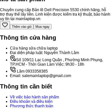
Chuyên cung cấp Bản lề Dell Precision 5530 chính hãng, hỗ
trợ thay thế lấy liền. Linh kiện được kiểm tra kỹ thuật, bảo hành
uy tín tại mainlaptop.vn
Thêm vào giỏ
Mua ngay
Thông tin cửa hàng
Cửa hàng sữa chữa laptop
Đại diện pháp luật: Nguyễn Thành Lâm
Số 109/11 Lạc Long Quân , Phường Minh Phụng,
TP.HCM - Thời Gian Làm Việc: 9h30 - 18h
Lâm 0933358385
Email: salemainlaptop@gmail.com
Thông tin cần biết
Về việc bảo hành sản phẩm
Điều khoản và điều kiện
Phương thức thanh toán