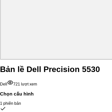
Bản lề Dell Precision 5530
Dell
721
lượt xem
Chọn cấu hình
1
phiên bản