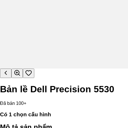
Bản lề Dell Precision 5530
Đã bán 100+
Có
1
chọn cấu hình
Mô tả sản phẩm