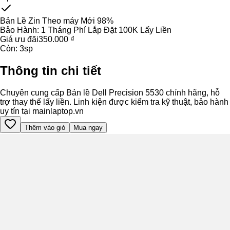
Bản Lề Zin Theo máy Mới 98%
Bảo Hành:
1 Tháng Phí Lắp Đặt 100K Lấy Liền
Giá ưu đãi
350.000 ₫
Còn:
3
sp
Thông tin chi tiết
Chuyên cung cấp Bản lề Dell Precision 5530 chính hãng, hỗ
trợ thay thế lấy liền. Linh kiện được kiểm tra kỹ thuật, bảo hành
uy tín tại mainlaptop.vn
Thêm vào giỏ
Mua ngay