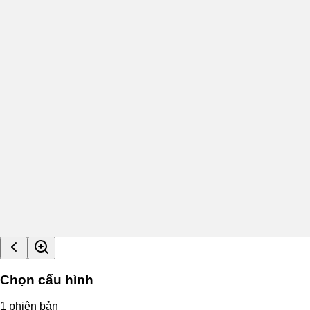
Chọn cấu hình
1
phiên bản