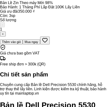
Bản Lề Zin Theo máy Mới 98%
Bảo Hành:
1 Tháng Phí Lắp Đặt 100K Lấy Liền
Giá ưu đãi
350.000 ₫
Còn:
3
sp
Số lượng
-
1
+
Thêm vào giỏ
Mua ngay
Giá chưa bao gồm VAT
Free ship đơn > 300k (QR)
Chi tiết sản phẩm
Chuyên cung cấp Bản lề Dell Precision 5530 chính hãng, hỗ
trợ thay thế lấy liền. Linh kiện được kiểm tra kỹ thuật, bảo hành
uy tín tại mainlaptop.vn
Bản lề Dell Precision 5530