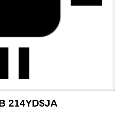
MB 214YD$JA