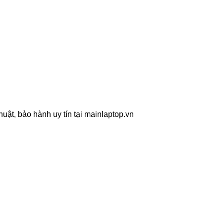
ật, bảo hành uy tín tại mainlaptop.vn