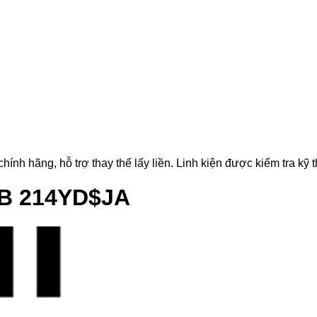
ãng, hỗ trợ thay thế lấy liền. Linh kiện được kiểm tra kỹ thu
MB 214YD$JA