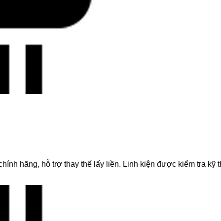
ãng, hỗ trợ thay thế lấy liền. Linh kiện được kiểm tra kỹ thu