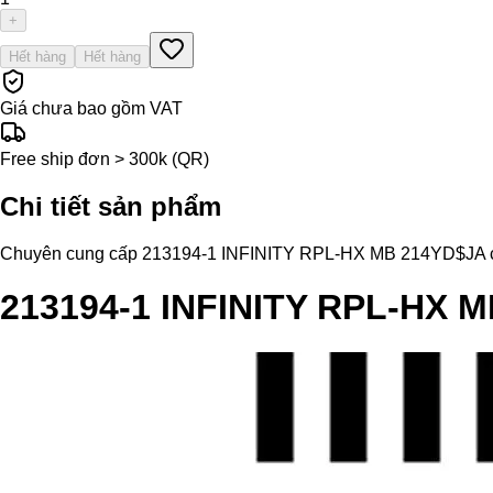
+
Hết hàng
Hết hàng
Giá chưa bao gồm VAT
Free ship đơn > 300k (QR)
Chi tiết sản phẩm
Chuyên cung cấp 213194-1 INFINITY RPL-HX MB 214YD$JA chính h
213194-1 INFINITY RPL-HX 