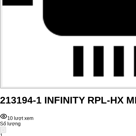
213194-1 INFINITY RPL-HX 
10
lượt xem
Số lượng
-
1